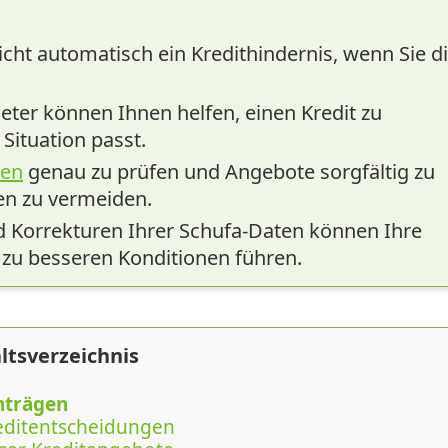
nicht automatisch ein Kredithindernis, wenn Sie d
ter können Ihnen helfen, einen Kredit zu
 Situation passt.
nen
genau zu prüfen und Angebote sorgfältig zu
en zu vermeiden.
Korrekturen Ihrer Schufa-Daten können Ihre
 zu besseren Konditionen führen.
ltsverzeichnis
inträgen
reditentscheidungen