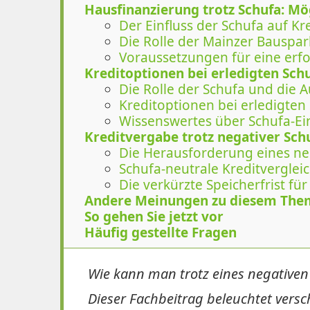
Hausfinanzierung trotz Schufa: M
Der Einfluss der Schufa auf K
Die Rolle der Mainzer Bauspa
Voraussetzungen für eine erf
Kreditoptionen bei erledigten Sch
Die Rolle der Schufa und die
Kreditoptionen bei erledigten
Wissenswertes über Schufa-Ei
Kreditvergabe trotz negativer Schuf
Die Herausforderung eines ne
Schufa-neutrale Kreditverglei
Die verkürzte Speicherfrist f
Andere Meinungen zu diesem The
So gehen Sie jetzt vor
Häufig gestellte Fragen
Wie kann man trotz eines negativen 
Dieser Fachbeitrag beleuchtet versc