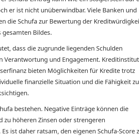
h er ist nicht unüberwindbar. Viele Banken und
hen die Schufa zur Bewertung der Kreditwürdigkei
es gesamten Bildes.
utet, dass die zugrunde liegenden Schulden
on Verantwortung und Engagement. Kreditinstitu
erfinanz bieten Möglichkeiten für Kredite trotz
viduelle finanzielle Situation und die Fähigkeit zu
sichtigen.
chufa bestehen. Negative Einträge können die
d zu höheren Zinsen oder strengeren
Es ist daher ratsam, den eigenen Schufa-Score 