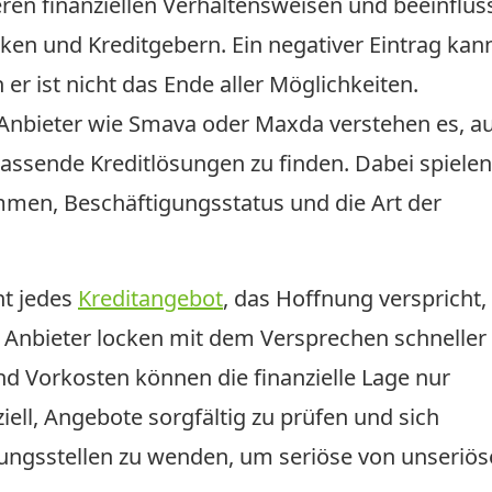
en finanziellen Verhaltensweisen und beeinflus
en und Kreditgebern. Ein negativer Eintrag kan
 er ist nicht das Ende aller Möglichkeiten.
te Anbieter wie Smava oder Maxda verstehen es, a
assende Kreditlösungen zu finden. Dabei spielen
men, Beschäftigungsstatus und die Art der
ht jedes
Kreditangebot
, das Hoffnung verspricht, 
e Anbieter locken mit dem Versprechen schneller
nd Vorkosten können die finanzielle Lage nur
iell, Angebote sorgfältig zu prüfen und sich
ungsstellen zu wenden, um seriöse von unseriö