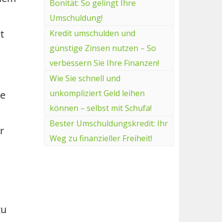
Bonität: So gelingt Ihre
Umschuldung!
t
Kredit umschulden und
günstige Zinsen nutzen – So
verbessern Sie Ihre Finanzen!
Wie Sie schnell und
unkompliziert Geld leihen
te
können – selbst mit Schufa!
Bester Umschuldungskredit: Ihr
r
Weg zu finanzieller Freiheit!
zu