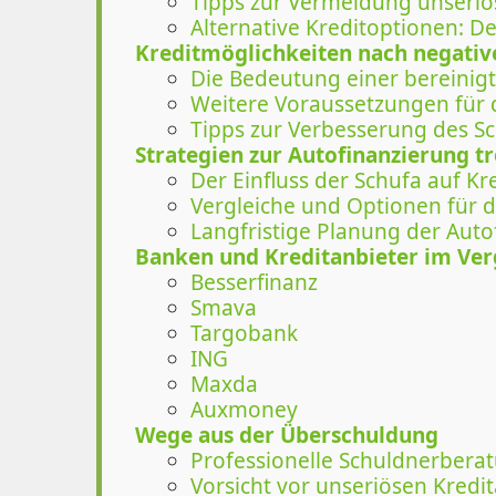
Tipps zur Vermeidung unseriö
Alternative Kreditoptionen: De
Kreditmöglichkeiten nach negati
Die Bedeutung einer bereinig
Weitere Voraussetzungen für 
Tipps zur Verbesserung des S
Strategien zur Autofinanzierung tr
Der Einfluss der Schufa auf K
Vergleiche und Optionen für d
Langfristige Planung der Auto
Banken und Kreditanbieter im Ver
Besserfinanz
Smava
Targobank
ING
Maxda
Auxmoney
Wege aus der Überschuldung
Professionelle Schuldnerber
Vorsicht vor unseriösen Kred