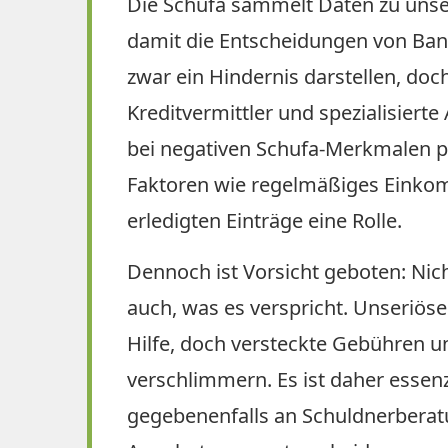
Die Schufa sammelt Daten zu unser
damit die Entscheidungen von Bank
zwar ein Hindernis darstellen, doch
Kreditvermittler und spezialisier
bei negativen Schufa-Merkmalen p
Faktoren wie regelmäßiges Einkom
erledigten Einträge eine Rolle.
Dennoch ist Vorsicht geboten: Nic
auch, was es verspricht. Unseriös
Hilfe, doch versteckte Gebühren u
verschlimmern. Es ist daher essenz
gegebenenfalls an Schuldnerberat