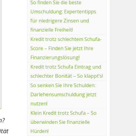
So finden Sie die beste
Umschuldung: Expertentipps
für niedrigere Zinsen und
finanzielle Freiheit!
Kredit trotz schlechtem Schufa-
Score – Finden Sie jetzt Ihre
Finanzierungslösung!
Kredit trotz Schufa Eintrag und
schlechter Bonität – So klappt’s!
So senken Sie Ihre Schulden:
Darlehensumschuldung jetzt
nutzen!
Klein Kredit trotz Schufa – So
n?
überwinden Sie finanzielle
ität
Hürden!