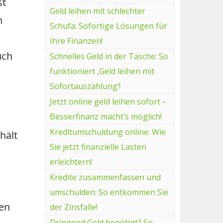
st
Geld leihen mit schlechter
n
Schufa: Sofortige Lösungen für
Ihre Finanzen!
uch
Schnelles Geld in der Tasche: So
funktioniert ‚Geld leihen mit
Sofortauszahlung‘!
Jetzt online geld leihen sofort –
Besserfinanz macht’s möglich!
Kreditumschuldung online: Wie
hält
Sie jetzt finanzielle Lasten
erleichtern!
Kredite zusammenfassen und
umschulden: So entkommen Sie
sen
der Zinsfalle!
Dringend Geld benötigt? So