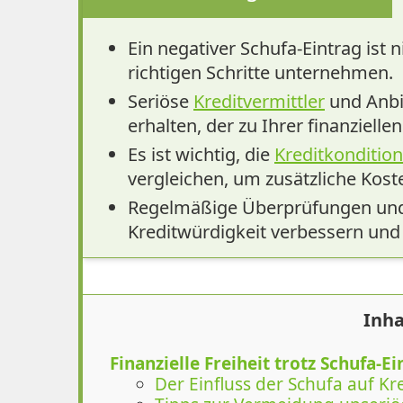
Ein negativer Schufa-Eintrag ist 
richtigen Schritte unternehmen.
Seriöse
Kreditvermittler
und Anbie
erhalten, der zu Ihrer finanziellen
Es ist wichtig, die
Kreditkonditio
vergleichen, um zusätzliche Kost
Regelmäßige Überprüfungen und 
Kreditwürdigkeit verbessern und
Inha
Finanzielle Freiheit trotz Schufa-E
Der Einfluss der Schufa auf K