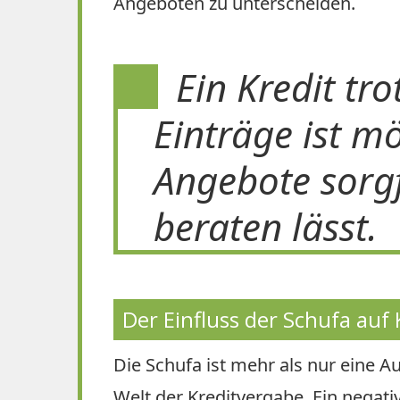
Angeboten zu unterscheiden.
Ein Kredit tro
Einträge ist m
Angebote sorgf
beraten lässt.
Der Einfluss der Schufa auf
Die Schufa ist mehr als nur eine Au
Welt der Kreditvergabe. Ein negati