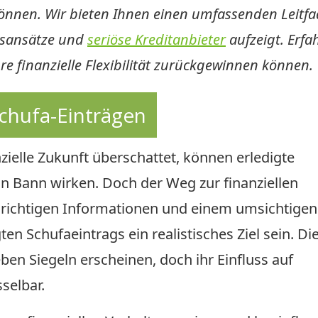
nnen. Wir bieten Ihnen einen umfassenden Leitfa
gsansätze und
seriöse Kreditanbieter
aufzeigt. Erfa
hre finanzielle Flexibilität zurückgewinnen können.
 Schufa-Einträgen
ielle Zukunft überschattet, können erledigte
n Bann wirken. Doch der Weg zur finanziellen
den richtigen Informationen und einem umsichtigen
ten Schufaeintrags ein realistisches Ziel sein. Di
ben Siegeln erscheinen, doch ihr Einfluss auf
selbar.