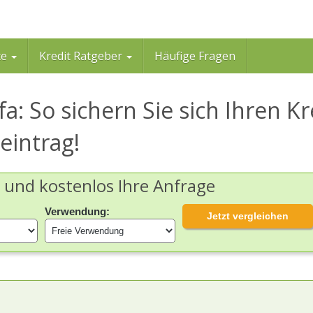
te
Kredit Ratgeber
Häufige Fragen
: So sichern Sie sich Ihren Kr
eintrag!
h und kostenlos Ihre Anfrage
Verwendung:
Jetzt vergleichen