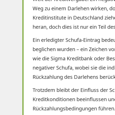
Weg zu einem Darlehen wirken, doc
Kreditinstitute in Deutschland zie
heran, doch dies ist nur ein Teil d
Ein erledigter Schufa-Eintrag bede
beglichen wurden – ein Zeichen v
wie die Sigma Kreditbank oder Bess
negativer Schufa, wobei sie die indi
Rückzahlung des Darlehens berück
Trotzdem bleibt der Einfluss der S
Kreditkonditionen beeinflussen un
Rückzahlungsbedingungen führen. 