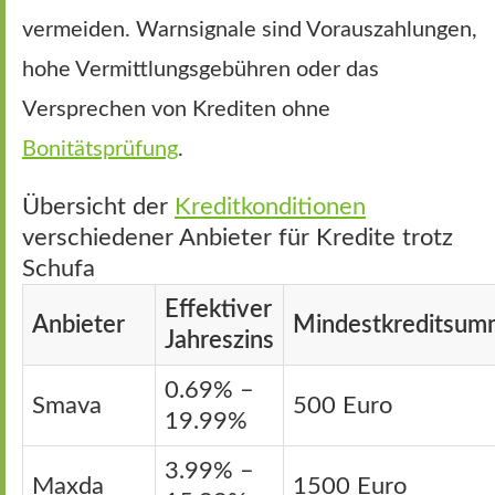
vermeiden. Warnsignale sind Vorauszahlungen,
hohe Vermittlungsgebühren oder das
Versprechen von Krediten ohne
Bonitätsprüfung
.
Übersicht der
Kreditkonditionen
verschiedener Anbieter für Kredite trotz
Schufa
Effektiver
Anbieter
Mindestkreditsu
Jahreszins
0.69% –
Smava
500 Euro
19.99%
3.99% –
Maxda
1500 Euro