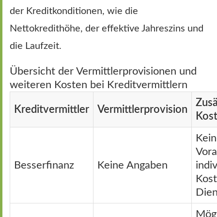
der Kreditkonditionen, wie die
Nettokredithöhe, der effektive Jahreszins und
die Laufzeit.
Übersicht der Vermittlerprovisionen und
weiteren Kosten bei Kreditvermittlern
Zusä
Kreditvermittler
Vermittlerprovision
Kos
Kein
Vora
Besserfinanz
Keine Angaben
indi
Kost
Dien
Mögl