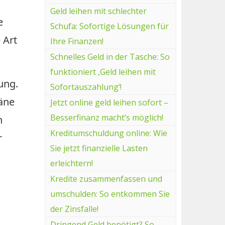
Geld leihen mit schlechter
e
Schufa: Sofortige Lösungen für
 Art
Ihre Finanzen!
Schnelles Geld in der Tasche: So
funktioniert ‚Geld leihen mit
ung.
Sofortauszahlung‘!
läne
Jetzt online geld leihen sofort –
Besserfinanz macht’s möglich!
n
Kreditumschuldung online: Wie
r
Sie jetzt finanzielle Lasten
erleichtern!
Kredite zusammenfassen und
umschulden: So entkommen Sie
der Zinsfalle!
Dringend Geld benötigt? So