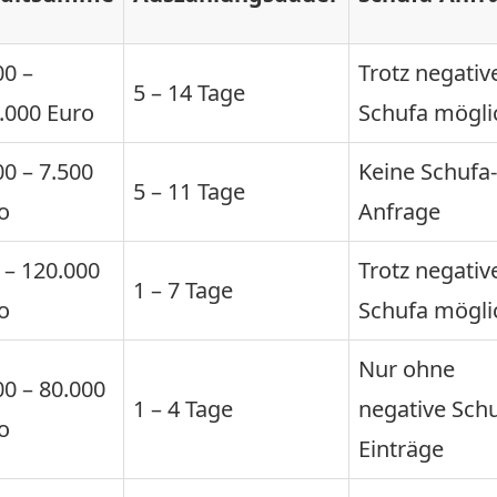
00 –
Trotz negativ
5 – 14 Tage
.000 Euro
Schufa mögli
00 – 7.500
Keine Schufa-
5 – 11 Tage
o
Anfrage
 – 120.000
Trotz negativ
1 – 7 Tage
o
Schufa mögli
Nur ohne
00 – 80.000
1 – 4 Tage
negative Schu
o
Einträge