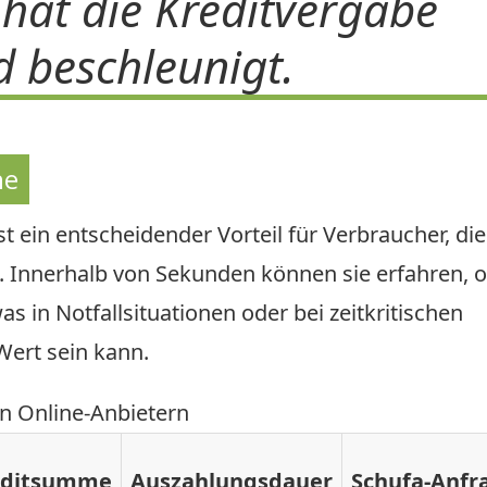
 hat die Kreditvergabe
d beschleunigt.
ne
st ein entscheidender Vorteil für Verbraucher, die
en. Innerhalb von Sekunden können sie erfahren, 
s in Notfallsituationen oder bei zeitkritischen
Wert sein kann.
on Online-Anbietern
editsumme
Auszahlungsdauer
Schufa-Anfr