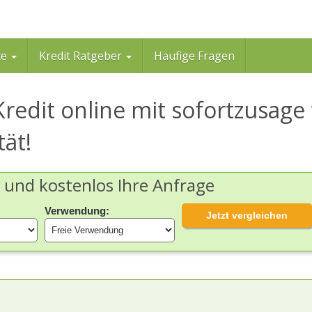
te
Kredit Ratgeber
Häufige Fragen
Kredit online mit sofortzusage 
tät!
h und kostenlos Ihre Anfrage
Verwendung:
Jetzt vergleichen