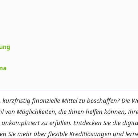
rung
ma
kurzfristig finanzielle Mittel zu beschaffen? Die W
ahl von Möglichkeiten, die Ihnen helfen können, Ihr
 unkompliziert zu erfüllen. Entdecken Sie die digita
ren Sie mehr über flexible Kreditlösungen und lern