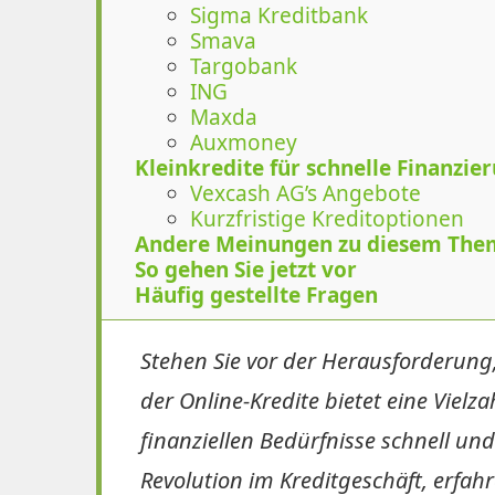
Sigma Kreditbank
Smava
Targobank
ING
Maxda
Auxmoney
Kleinkredite für schnelle Finanzie
Vexcash AG’s Angebote
Kurzfristige Kreditoptionen
Andere Meinungen zu diesem The
So gehen Sie jetzt vor
Häufig gestellte Fragen
Stehen Sie vor der Herausforderung, 
der Online-Kredite bietet eine Vielz
finanziellen Bedürfnisse schnell und
Revolution im Kreditgeschäft, erfah