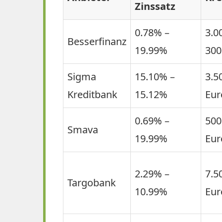
Zinssatz
0.78% –
3.0
Besserfinanz
19.99%
300
Sigma
15.10% –
3.5
Kreditbank
15.12%
Eur
0.69% –
500
Smava
19.99%
Eur
2.29% –
7.5
Targobank
10.99%
Eur