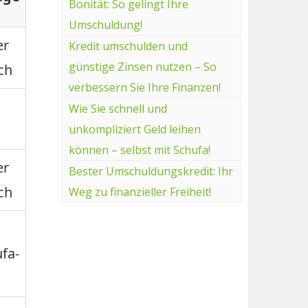
Bonität: So gelingt Ihre
Umschuldung!
er
Kredit umschulden und
günstige Zinsen nutzen – So
ch
verbessern Sie Ihre Finanzen!
Wie Sie schnell und
unkompliziert Geld leihen
können – selbst mit Schufa!
er
Bester Umschuldungskredit: Ihr
ch
Weg zu finanzieller Freiheit!
fa-