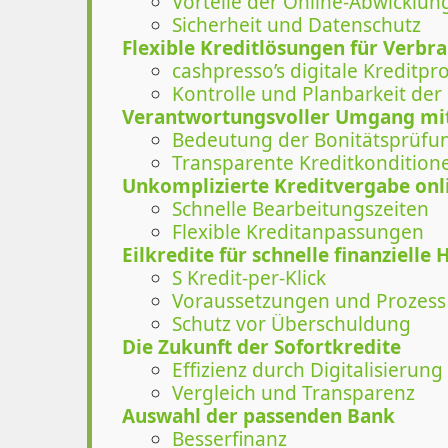
Vorteile der Online-Abwicklun
Sicherheit und Datenschutz
Flexible Kreditlösungen für Verbr
cashpresso’s digitale Kreditpr
Kontrolle und Planbarkeit der
Verantwortungsvoller Umgang mit
Bedeutung der Bonitätsprüfu
Transparente Kreditkondition
Unkomplizierte Kreditvergabe onl
Schnelle Bearbeitungszeiten
Flexible Kreditanpassungen
Eilkredite für schnelle finanzielle H
S Kredit-per-Klick
Voraussetzungen und Prozess
Schutz vor Überschuldung
Die Zukunft der Sofortkredite
Effizienz durch Digitalisierung
Vergleich und Transparenz
Auswahl der passenden Bank
Besserfinanz