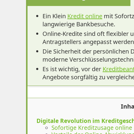
Ein Klein
Kredit online
mit Sofort
langwierige Bankbesuche.
Online-Kredite sind oft flexible
Antragstellers angepasst werden
Die Sicherheit der persönlichen 
moderne Verschlüsselungstechni
Es ist wichtig, vor der
Kreditbean
Angebote sorgfältig zu vergleich
Inha
Digitale Revolution im Kreditgesc
Sofortige Kreditzusage online