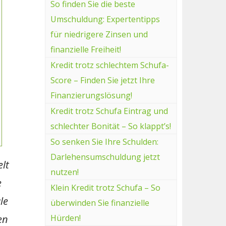
So finden Sie die beste
Umschuldung: Expertentipps
für niedrigere Zinsen und
finanzielle Freiheit!
Kredit trotz schlechtem Schufa-
Score – Finden Sie jetzt Ihre
Finanzierungslösung!
Kredit trotz Schufa Eintrag und
schlechter Bonität – So klappt’s!
So senken Sie Ihre Schulden:
Darlehensumschuldung jetzt
elt
nutzen!
e
Klein Kredit trotz Schufa – So
le
überwinden Sie finanzielle
en
Hürden!