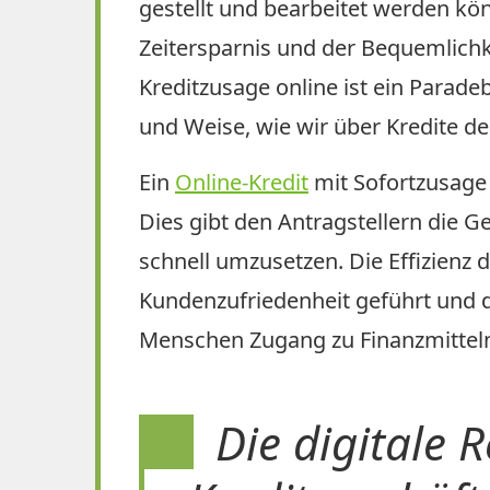
gestellt und bearbeitet werden kön
Zeitersparnis und der Bequemlichke
Kreditzusage online ist ein Paradeb
und Weise, wie wir über Kredite den
Ein
Online-Kredit
mit Sofortzusage 
Dies gibt den Antragstellern die Ge
schnell umzusetzen. Die Effizienz d
Kundenzufriedenheit geführt und d
Menschen Zugang zu Finanzmitteln
Die digitale 