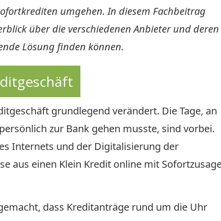
 Sofortkrediten umgehen. In diesem Fachbeitrag
rblick über die verschiedenen Anbieter und deren
ssende Lösung finden können.
editgeschäft
editgeschäft grundlegend verändert. Die Tage, an
persönlich zur Bank gehen musste, sind vorbei.
 Internets und der Digitalisierung der
e aus einen Klein Kredit online mit Sofortzusag
 gemacht, dass Kreditanträge rund um die Uhr