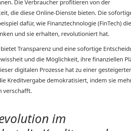
nen. Die Verbraucher profitieren von der
it, die diese Online-Dienste bieten. Die sofortig
eispiel dafür, wie Finanztechnologie (FinTech) die
ken und sie erhalten, revolutioniert hat.
bietet Transparenz und eine sofortige Entscheid
wissheit und die Möglichkeit, ihre finanziellen P
ieser digitalen Prozesse hat zu einer gesteigerte
ie Kreditvergabe demokratisiert, indem sie meh
 verschafft.
Revolution im