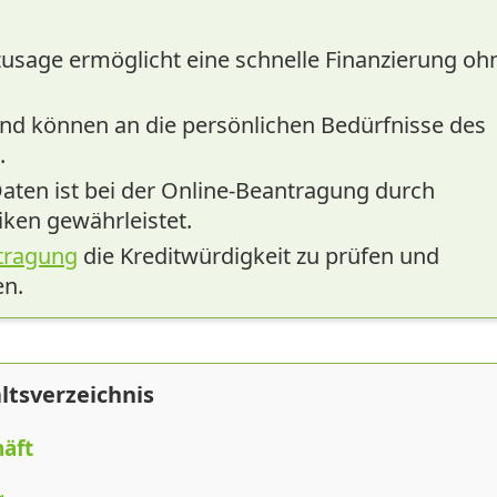
zusage ermöglicht eine schnelle Finanzierung oh
r und können an die persönlichen Bedürfnisse des
.
Daten ist bei der Online-Beantragung durch
ken gewährleistet.
tragung
die Kreditwürdigkeit zu prüfen und
en.
ltsverzeichnis
häft