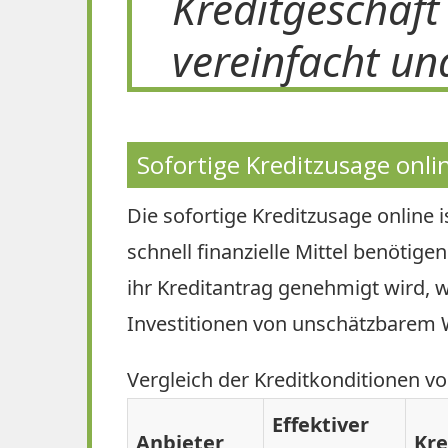
Kreditgeschäft
vereinfacht un
Sofortige Kreditzusage onli
Die sofortige Kreditzusage online i
schnell finanzielle Mittel benötig
ihr Kreditantrag genehmigt wird, wa
Investitionen von unschätzbarem 
Vergleich der Kreditkonditionen v
Effektiver
Anbieter
Kr