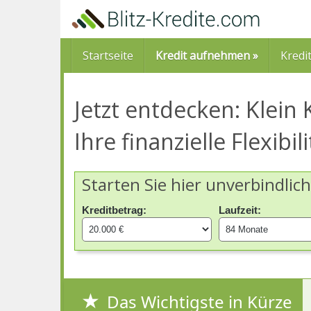
Skip
to
main
content
Startseite
Kredit aufnehmen »
Kredi
Jetzt entdecken: Klein 
Ihre finanzielle Flexibili
Starten Sie hier unverbindlic
Kreditbetrag:
Laufzeit:
Das Wichtigste in Kürze