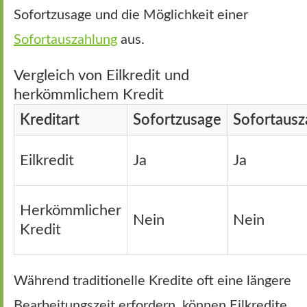
Sofortzusage und die Möglichkeit einer
Sofortauszahlung
aus.
Vergleich von Eilkredit und
herkömmlichem Kredit
Kreditart
Sofortzusage
Sofortausz
Eilkredit
Ja
Ja
Herkömmlicher
Nein
Nein
Kredit
Während traditionelle Kredite oft eine längere
Bearbeitungszeit erfordern, können Eilkredite