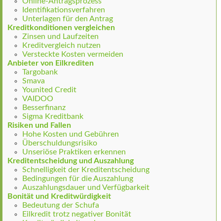
Online-Antragsprozess
Identifikationsverfahren
Unterlagen für den Antrag
Kreditkonditionen vergleichen
Zinsen und Laufzeiten
Kreditvergleich nutzen
Versteckte Kosten vermeiden
Anbieter von Eilkrediten
Targobank
Smava
Younited Credit
VAIDOO
Besserfinanz
Sigma Kreditbank
Risiken und Fallen
Hohe Kosten und Gebühren
Überschuldungsrisiko
Unseriöse Praktiken erkennen
Kreditentscheidung und Auszahlung
Schnelligkeit der Kreditentscheidung
Bedingungen für die Auszahlung
Auszahlungsdauer und Verfügbarkeit
Bonität und Kreditwürdigkeit
Bedeutung der Schufa
Eilkredit trotz negativer Bonität