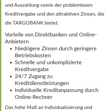
und Auszahlung sowie der problemlosen
Kreditvergabe und den attraktiven Zinsen, die
die TARGOBANK bietet.
Vorteile von Direktbanken und Online-
Anbietern
Niedrigere Zinsen durch geringere
Betriebskosten
Schnelle und unkomplizierte
Kreditvergabe
24/7 Zugang zu
Kreditdienstleistungen
Individuelle Kreditanpassung durch
Online-Rechner
Das hohe Maß an Individualisierung und