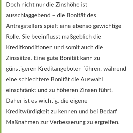
Doch nicht nur die Zinshöhe ist
ausschlaggebend – die Bonität des
Antragstellers spielt eine ebenso gewichtige
Rolle. Sie beeinflusst maßgeblich die
Kreditkonditionen und somit auch die
Zinssätze. Eine gute Bonität kann zu
günstigeren Kreditangeboten führen, während
eine schlechtere Bonität die Auswahl
einschränkt und zu höheren Zinsen führt.
Daher ist es wichtig, die eigene
Kreditwürdigkeit zu kennen und bei Bedarf
Maßnahmen zur Verbesserung zu ergreifen.