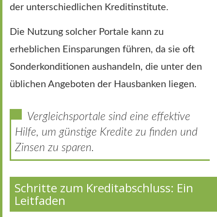
der unterschiedlichen Kreditinstitute.
Die Nutzung solcher Portale kann zu
erheblichen Einsparungen führen, da sie oft
Sonderkonditionen aushandeln, die unter den
üblichen Angeboten der Hausbanken liegen.
Vergleichsportale sind eine effektive
Hilfe, um günstige Kredite zu finden und
Zinsen zu sparen.
Schritte zum Kreditabschluss: Ein
Leitfaden