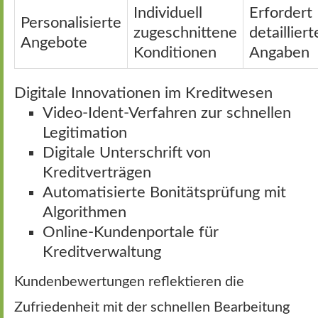
Individuell
Erfordert
Personalisierte
zugeschnittene
detailliert
Angebote
Konditionen
Angaben
Digitale Innovationen im Kreditwesen
Video-Ident-Verfahren zur schnellen
Legitimation
Digitale Unterschrift von
Kreditverträgen
Automatisierte Bonitätsprüfung mit
Algorithmen
Online-Kundenportale für
Kreditverwaltung
Kundenbewertungen reflektieren die
Zufriedenheit mit der schnellen Bearbeitung