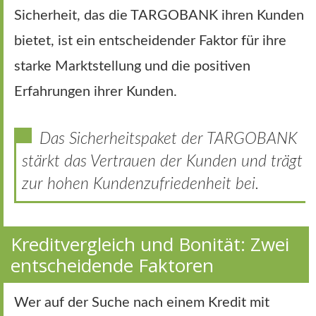
Sicherheit, das die TARGOBANK ihren Kunden
bietet, ist ein entscheidender Faktor für ihre
starke Marktstellung und die positiven
Erfahrungen ihrer Kunden.
Das Sicherheitspaket der TARGOBANK
stärkt das Vertrauen der Kunden und trägt
zur hohen Kundenzufriedenheit bei.
Kreditvergleich und Bonität: Zwei
entscheidende Faktoren
Wer auf der Suche nach einem Kredit mit