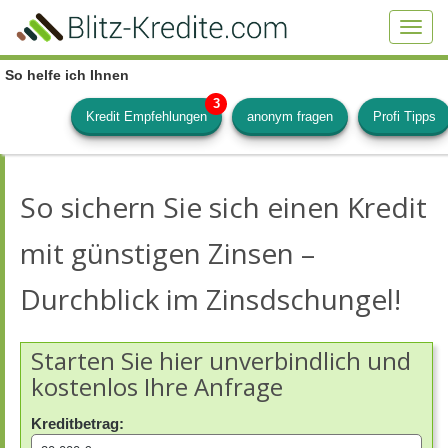
Skip
to
Toggl
main
navig
content
So helfe ich Ihnen
Kredit Empfehlungen
anonym fragen
Profi Tipps
So sichern Sie sich einen Kredit
mit günstigen Zinsen –
Durchblick im Zinsdschungel!
Starten Sie hier unverbindlich und
kostenlos Ihre Anfrage
Kreditbetrag: