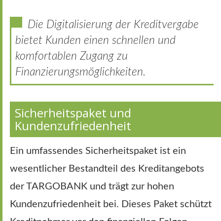
Die Digitalisierung der Kreditvergabe
bietet Kunden einen schnellen und
komfortablen Zugang zu
Finanzierungsmöglichkeiten.
Sicherheitspaket und
Kundenzufriedenheit
Ein umfassendes Sicherheitspaket ist ein
wesentlicher Bestandteil des Kreditangebots
der TARGOBANK und trägt zur hohen
Kundenzufriedenheit bei. Dieses Paket schützt