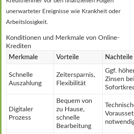
Kreditnehmer vor den finanziellen Folgen
unerwarteter Ereignisse wie Krankheit oder
Arbeitslosigkeit.
Konditionen und Merkmale von Online-
Krediten
Merkmale
Vorteile
Nachteile
Ggf. höhe
Schnelle
Zeitersparnis,
Zinsen be
Auszahlung
Flexibilität
Sofortkre
Bequem von
Technisch
Digitaler
zu Hause,
Vorausse
Prozess
schnelle
notwendi
Bearbeitung