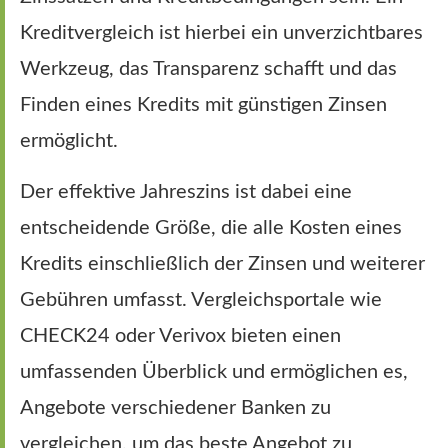
Kreditvergleich ist hierbei ein unverzichtbares
Werkzeug, das Transparenz schafft und das
Finden eines Kredits mit günstigen Zinsen
ermöglicht.
Der effektive Jahreszins ist dabei eine
entscheidende Größe, die alle Kosten eines
Kredits einschließlich der Zinsen und weiterer
Gebühren umfasst. Vergleichsportale wie
CHECK24 oder Verivox bieten einen
umfassenden Überblick und ermöglichen es,
Angebote verschiedener Banken zu
vergleichen, um das beste Angebot zu