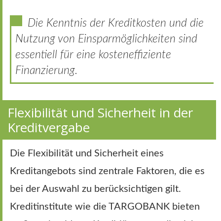
Die Kenntnis der Kreditkosten und die
Nutzung von Einsparmöglichkeiten sind
essentiell für eine kosteneffiziente
Finanzierung.
Flexibilität und Sicherheit in der
Kreditvergabe
Die Flexibilität und Sicherheit eines
Kreditangebots sind zentrale Faktoren, die es
bei der Auswahl zu berücksichtigen gilt.
Kreditinstitute wie die TARGOBANK bieten