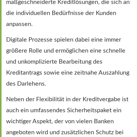
maßgeschneiderte Kreditlösungen, die sich an
die individuellen Bedürfnisse der Kunden
anpassen.
Digitale Prozesse spielen dabei eine immer
größere Rolle und ermöglichen eine schnelle
und unkomplizierte Bearbeitung des
Kreditantrags sowie eine zeitnahe Auszahlung
des Darlehens.
Neben der Flexibilität in der Kreditvergabe ist
auch ein umfassendes Sicherheitspaket ein
wichtiger Aspekt, der von vielen Banken
angeboten wird und zusätzlichen Schutz bei