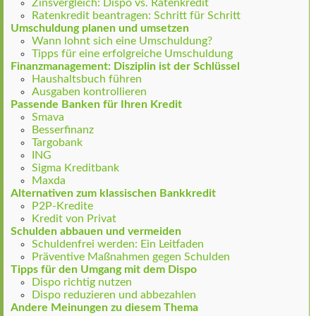
Zinsvergleich: Dispo vs. Ratenkredit
Ratenkredit beantragen: Schritt für Schritt
Umschuldung planen und umsetzen
Wann lohnt sich eine Umschuldung?
Tipps für eine erfolgreiche Umschuldung
Finanzmanagement: Disziplin ist der Schlüssel
Haushaltsbuch führen
Ausgaben kontrollieren
Passende Banken für Ihren Kredit
Smava
Besserfinanz
Targobank
ING
Sigma Kreditbank
Maxda
Alternativen zum klassischen Bankkredit
P2P-Kredite
Kredit von Privat
Schulden abbauen und vermeiden
Schuldenfrei werden: Ein Leitfaden
Präventive Maßnahmen gegen Schulden
Tipps für den Umgang mit dem Dispo
Dispo richtig nutzen
Dispo reduzieren und abbezahlen
Andere Meinungen zu diesem Thema