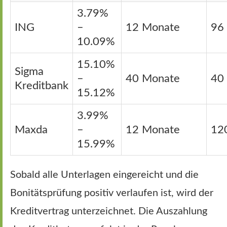
3.79%
ING
–
12 Monate
96
10.09%
15.10%
Sigma
–
40 Monate
40
Kreditbank
15.12%
3.99%
Maxda
–
12 Monate
12
15.99%
Sobald alle Unterlagen eingereicht und die
Bonitätsprüfung positiv verlaufen ist, wird der
Kreditvertrag unterzeichnet. Die Auszahlung