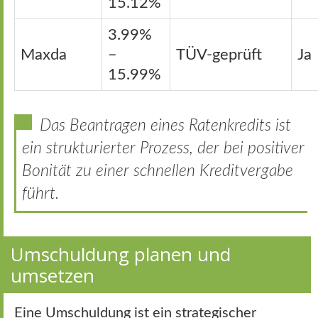
15.12%
3.99%
Maxda
–
TÜV-geprüft
Ja
15.99%
Das Beantragen eines Ratenkredits ist
ein strukturierter Prozess, der bei positiver
Bonität zu einer schnellen Kreditvergabe
führt.
Umschuldung planen und
umsetzen
Eine Umschuldung ist ein strategischer