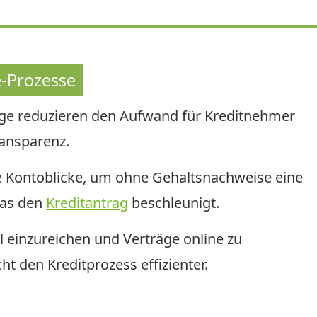
-Prozesse
äge reduzieren den Aufwand für Kreditnehmer
ransparenz.
e Kontoblicke, um ohne Gehaltsnachweise eine
was den
Kreditantrag
beschleunigt.
l einzureichen und Verträge online zu
ht den Kreditprozess effizienter.