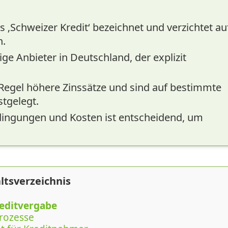
ls ‚Schweizer Kredit‘ bezeichnet und verzichtet au
n.
ige Anbieter in Deutschland, der explizit
 Regel höhere Zinssätze und sind auf bestimmte
tgelegt.
edingungen und Kosten ist entscheidend, um
.
ltsverzeichnis
reditvergabe
rozesse