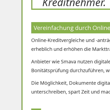
Kreditnehmer.
Vereinfachung durch Online
Online-Kreditvergleiche und -antr
erheblich und erhöhen die Marktt
Anbieter wie Smava nutzen digital
Bonitätsprüfung durchzuführen, 
Die Möglichkeit, Dokumente digita
unterschreiben, spart Zeit und mac