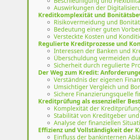
Beschleunigung und Flexibilit
Auswirkungen der Digitalisier
Kreditkomplexität und Bonitätsb
Risikovermeidung und Bonitä
Bedeutung einer guten Vorbe
Versteckte Kosten und Kondit
Regulierte Kreditprozesse und K
Interessen der Banken und K
Überschuldung vermeiden dur
Sicherheit durch regulierte Pr
Der Weg zum Kredit: Anforderung
Verständnis der eigenen Fina
Umsichtiger Vergleich und Bo
Sichere Finanzierungsquelle f
Kreditprüfung als essenzieller Bes
Komplexität der Kreditprüfun
Stabilität von Kreditgeber un
Analyse der finanziellen Situat
Effizienz und Vollständigkeit der 
Einfluss der bankinternen Abl