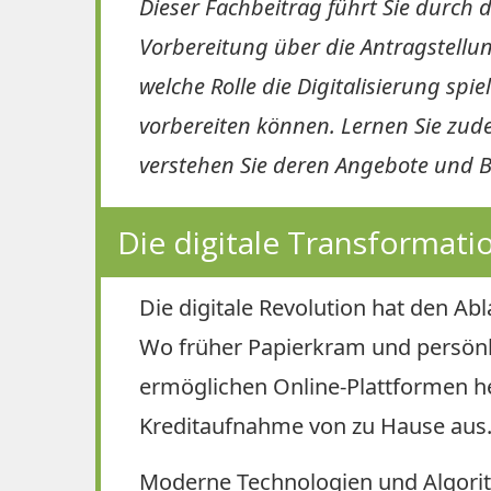
Dieser Fachbeitrag führt Sie durch 
Vorbereitung über die Antragstellu
welche Rolle die Digitalisierung spi
vorbereiten können. Lernen Sie zud
verstehen Sie deren Angebote und 
Die digitale Transformati
Die digitale Revolution hat den Ab
Wo früher Papierkram und persönli
ermöglichen Online-Plattformen he
Kreditaufnahme von zu Hause aus
Moderne Technologien und Algorit