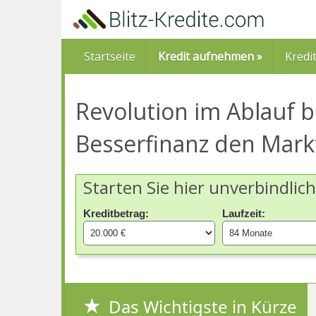
Skip
to
main
content
Startseite
Kredit aufnehmen »
Kredi
Revolution im Ablauf b
Besserfinanz den Mark
Starten Sie hier unverbindlic
Kreditbetrag:
Laufzeit:
Das Wichtigste in Kürze