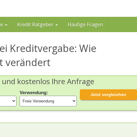
te
Kredit Ratgeber
Häufige Fragen
ei Kreditvergabe: Wie
t verändert
h und kostenlos Ihre Anfrage
Verwendung:
Jetzt vergleichen