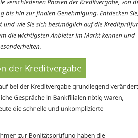
die verschiedenen Phasen der Kreditvergabe, von d
ng bis hin zur finalen Genehmigung. Entdecken Sie
elt und wie Sie sich bestmöglich auf die Kreditprüfu
em die wichtigsten Anbieter im Markt kennen und
Besonderheiten.
on der Kreditvergabe
lauf bei der Kreditvergabe grundlegend verändert
che Gespräche in Bankfilialen nötig waren,
ute die schnelle und unkomplizierte
.
hmen zur Bonitätsprüfung haben die