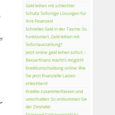
Geld leihen mit schlechter
Schufa: Sofortige Lösungen für
e
Ihre Finanzen!
Schnelles Geld in der Tasche: So
funktioniert ‚Geld leihen mit
er
Sofortauszahlung‘!
Jetzt online geld leihen sofort –
Besserfinanz macht’s möglich!
Kreditumschuldung online: Wie
Sie jetzt finanzielle Lasten
erleichtern!
Kredite zusammenfassen und
umschulden: So entkommen Sie
r
der Zinsfalle!
Dringend Geld benötigt? So