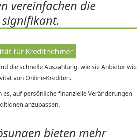
n vereinfachen die
signifikant.
ität für Kreditnehmer
nd die schnelle Auszahlung, wie sie Anbieter wie
vität von Online-Krediten.
 es, auf persönliche finanzielle Veränderungen
nditionen anzupassen.
lösungen bieten mehr