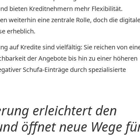
nd bieten Kreditnehmern mehr Flexibilität.
 weiterhin eine zentrale Rolle, doch die digital
e erheblich.
g auf Kredite sind vielfältig: Sie reichen von ein
hbarkeit der Angebote bis hin zu einer höheren
gativer Schufa-Einträge durch spezialisierte
erung erleichtert den
und öffnet neue Wege fü