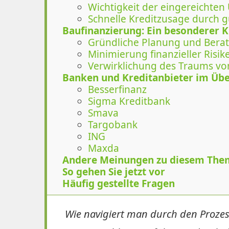
Wichtigkeit der eingereichten
Schnelle Kreditzusage durch 
Baufinanzierung: Ein besonderer Kr
Gründliche Planung und Bera
Minimierung finanzieller Risik
Verwirklichung des Traums v
Banken und Kreditanbieter im Übe
Besserfinanz
Sigma Kreditbank
Smava
Targobank
ING
Maxda
Andere Meinungen zu diesem The
So gehen Sie jetzt vor
Häufig gestellte Fragen
Wie navigiert man durch den Prozess