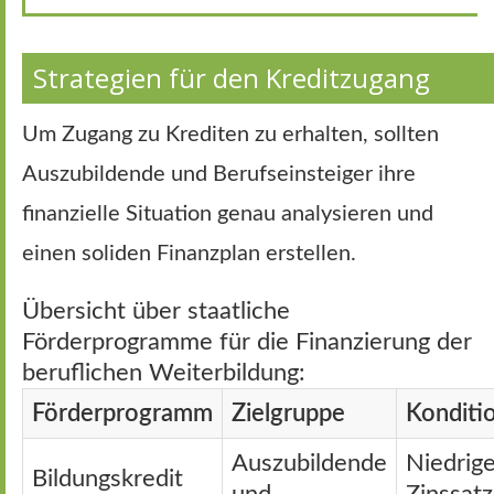
Strategien für den Kreditzugang
Um Zugang zu Krediten zu erhalten, sollten
Auszubildende und Berufseinsteiger ihre
finanzielle Situation genau analysieren und
einen soliden Finanzplan erstellen.
Übersicht über staatliche
Förderprogramme für die Finanzierung der
beruflichen Weiterbildung:
Förderprogramm
Zielgruppe
Konditi
Auszubildende
Niedrige
Bildungskredit
und
Zinssatz