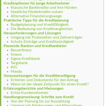
Kreditoptionen für junge Arbeitnehmer
Klassische Bankkredite und ihre Hürden
Staatliche Förderkredite nutzen
Alternative Finanzierungswege
Praktische Tipps für die Kreditplanung
Budgetplanung und Kreditfähigkeit
Die Bedeutung von Kreditvergleichen
Herausforderungen und Lösungen
Umgang mit Probezeiten und Zeitverträgen
Schufa-Einträge und Kreditwürdigkeit
Passende Banken und Kreditanbieter
Besserfinanz
Smava
Sigma Kreditbank
Targobank
ING
Maxda
Voraussetzungen für die Kreditbewilligung
Kriterien und Dokumente für den Antrag
Wann ist der ideale Zeitpunkt für einen Kredit?
Erfahrungsberichte und Meinungen
Echte Kundenstimmen
Handlungsanweisung: Schritte zum Kredit
Von der Planung bis zur Auszahlung
Umgang mit Ablehnungen und Alternativen