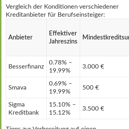
Vergleich der Konditionen verschiedener
Kreditanbieter für Berufseinsteiger:
Effektiver
Anbieter
Mindestkredits
Jahreszins
0.78% –
Besserfinanz
3.000 €
19.99%
0.69% –
Smava
500 €
19.99%
Sigma
15.10% –
3.500 €
Kreditbank
15.12%
Tipps zur Vorbereitung auf einen