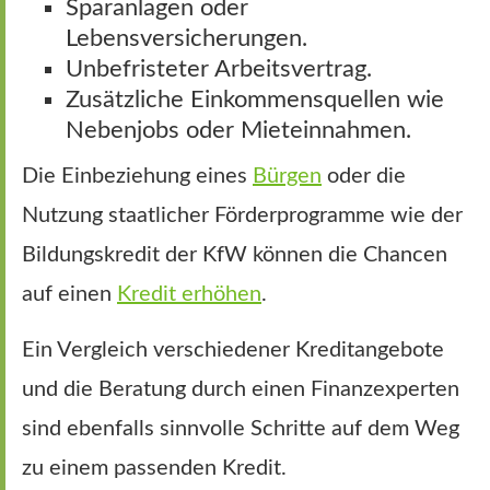
Sparanlagen oder
Lebensversicherungen.
Unbefristeter Arbeitsvertrag.
Zusätzliche Einkommensquellen wie
Nebenjobs oder Mieteinnahmen.
Die Einbeziehung eines
Bürgen
oder die
Nutzung staatlicher Förderprogramme wie der
Bildungskredit der KfW können die Chancen
auf einen
Kredit erhöhen
.
Ein Vergleich verschiedener Kreditangebote
und die Beratung durch einen Finanzexperten
sind ebenfalls sinnvolle Schritte auf dem Weg
zu einem passenden Kredit.