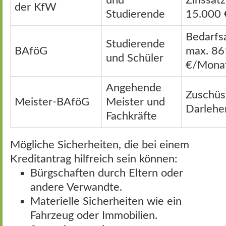
der KfW
Studierende
15.000 
Bedarfs
Studierende
BAföG
max. 86
und Schüler
€/Mona
Angehende
Zuschüs
Meister-BAföG
Meister und
Darlehe
Fachkräfte
Mögliche Sicherheiten, die bei einem
Kreditantrag hilfreich sein können:
Bürgschaften durch Eltern oder
andere Verwandte.
Materielle Sicherheiten wie ein
Fahrzeug oder Immobilien.