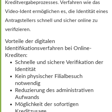
Kreditvergabeprozesses. Verfahren wie das
Video-Ident ermöglichen es, die Identität eines
Antragstellers schnell und sicher online zu
verifizieren.
Vorteile der digitalen
Identifikationsverfahren bei Online-
Krediten:
Schnelle und sichere Verifikation der
Identität
Kein physischer Filialbesuch
notwendig
Reduzierung des administrativen
Aufwands
Möglichkeit der sofortigen
Kreditzusage