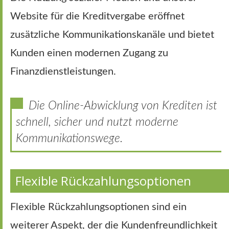
Website für die Kreditvergabe eröffnet
zusätzliche Kommunikationskanäle und bietet
Kunden einen modernen Zugang zu
Finanzdienstleistungen.
Die Online-Abwicklung von Krediten ist
schnell, sicher und nutzt moderne
Kommunikationswege.
Flexible Rückzahlungsoptionen
Flexible Rückzahlungsoptionen sind ein
weiterer Aspekt, der die Kundenfreundlichkeit