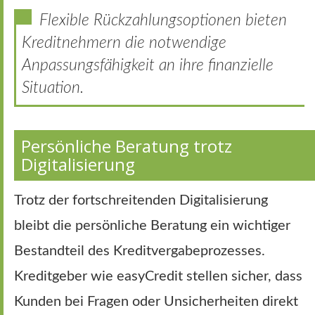
Flexible Rückzahlungsoptionen bieten
Kreditnehmern die notwendige
Anpassungsfähigkeit an ihre finanzielle
Situation.
Persönliche Beratung trotz
Digitalisierung
Trotz der fortschreitenden Digitalisierung
bleibt die persönliche Beratung ein wichtiger
Bestandteil des Kreditvergabeprozesses.
Kreditgeber wie easyCredit stellen sicher, dass
Kunden bei Fragen oder Unsicherheiten direkt