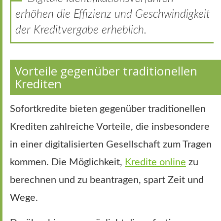
erhöhen die Effizienz und Geschwindigkeit
der Kreditvergabe erheblich.
Vorteile gegenüber traditionellen
Krediten
Sofortkredite bieten gegenüber traditionellen
Krediten zahlreiche Vorteile, die insbesondere
in einer digitalisierten Gesellschaft zum Tragen
kommen. Die Möglichkeit,
Kredite online
zu
berechnen und zu beantragen, spart Zeit und
Wege.