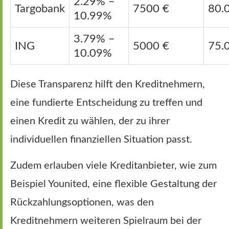
2.29% –
Targobank
7500 €
80.
10.99%
3.79% –
ING
5000 €
75.
10.09%
Diese Transparenz hilft den Kreditnehmern,
eine fundierte Entscheidung zu treffen und
einen Kredit zu wählen, der zu ihrer
individuellen finanziellen Situation passt.
Zudem erlauben viele Kreditanbieter, wie zum
Beispiel Younited, eine flexible Gestaltung der
Rückzahlungsoptionen, was den
Kreditnehmern weiteren Spielraum bei der