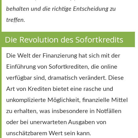
behalten und die richtige Entscheidung zu
treffen.
Die Revolution des Sofortkredits
Die Welt der Finanzierung hat sich mit der
Einführung von Sofortkrediten, die online
verfügbar sind, dramatisch verändert. Diese
Art von Krediten bietet eine rasche und
unkomplizierte Möglichkeit, finanzielle Mittel
zu erhalten, was insbesondere in Notfällen
oder bei unerwarteten Ausgaben von
unschätzbarem Wert sein kann.