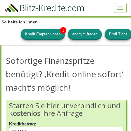
Skip
to
Toggl
main
navig
content
So helfe ich Ihnen
Kredit Empfehlungen
anonym fragen
Profi Tipps
Sofortige Finanzspritze
benötigt? ‚Kredit online sofort‘
macht’s möglich!
Starten Sie hier unverbindlich und
kostenlos Ihre Anfrage
Kreditbetrag: