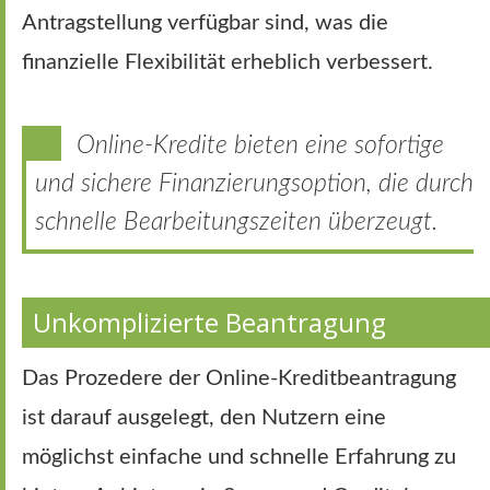
Antragstellung verfügbar sind, was die
finanzielle Flexibilität erheblich verbessert.
Online-Kredite bieten eine sofortige
und sichere Finanzierungsoption, die durch
schnelle Bearbeitungszeiten überzeugt.
Unkomplizierte Beantragung
Das Prozedere der Online-Kreditbeantragung
ist darauf ausgelegt, den Nutzern eine
möglichst einfache und schnelle Erfahrung zu