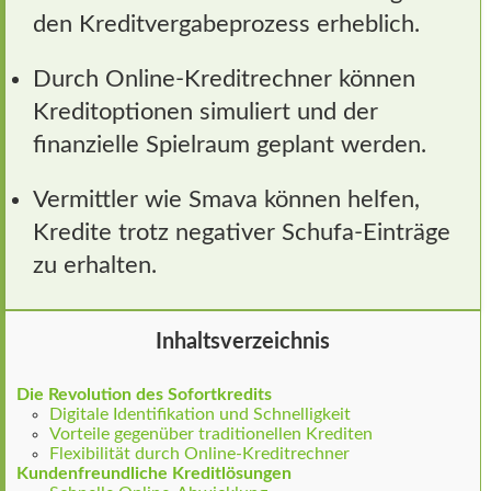
den Kreditvergabeprozess erheblich.
Durch Online-Kreditrechner können
Kreditoptionen simuliert und der
finanzielle Spielraum geplant werden.
Vermittler wie Smava können helfen,
Kredite trotz negativer Schufa-Einträge
zu erhalten.
Inhaltsverzeichnis
Die Revolution des Sofortkredits
Digitale Identifikation und Schnelligkeit
Vorteile gegenüber traditionellen Krediten
Flexibilität durch Online-Kreditrechner
Kundenfreundliche Kreditlösungen