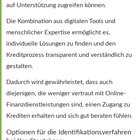
auf Unterstützung zugreifen können.
Die Kombination aus digitalen Tools und
menschlicher Expertise ermöglicht es,
individuelle Lösungen zu finden und den
Kreditprozess transparent und verständlich zu
gestalten.
Dadurch wird gewährleistet, dass auch
diejenigen, die weniger vertraut mit Online-
Finanzdienstleistungen sind, einen Zugang zu
Krediten erhalten und sich gut beraten fühlen.
Optionen für die Identifikationsverfahren