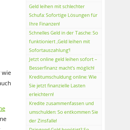
Geld leihen mit schlechter
Schufa: Sofortige Lösungen für
Ihre Finanzen!
Schnelles Geld in der Tasche: So
funktioniert ‚Geld leihen mit
Sofortauszahlung‘!
Jetzt online geld leihen sofort –
Besserfinanz macht’s möglich!
 wie
Kreditumschuldung online: Wie
 auch
Sie jetzt finanzielle Lasten
erleichtern!
Kredite zusammenfassen und
ne
umschulden: So entkommen Sie
ine
der Zinsfalle!
z
Dringend Geld benötigt? So