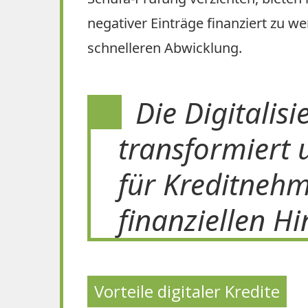
negativer Einträge finanziert zu w
schnelleren Abwicklung.
Die Digitalis
transformiert 
für Kreditnehm
finanziellen H
Vorteile digitaler Kredite