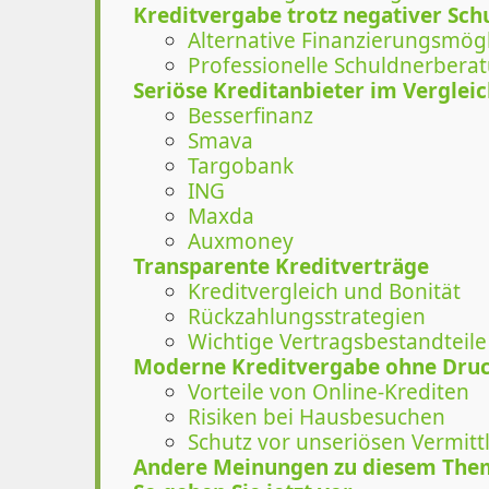
Kreditvergabe trotz negativer Sch
Alternative Finanzierungsmögl
Professionelle Schuldnerbera
Seriöse Kreditanbieter im Verglei
Besserfinanz
Smava
Targobank
ING
Maxda
Auxmoney
Transparente Kreditverträge
Kreditvergleich und Bonität
Rückzahlungsstrategien
Wichtige Vertragsbestandteile
Moderne Kreditvergabe ohne Dru
Vorteile von Online-Krediten
Risiken bei Hausbesuchen
Schutz vor unseriösen Vermitt
Andere Meinungen zu diesem The