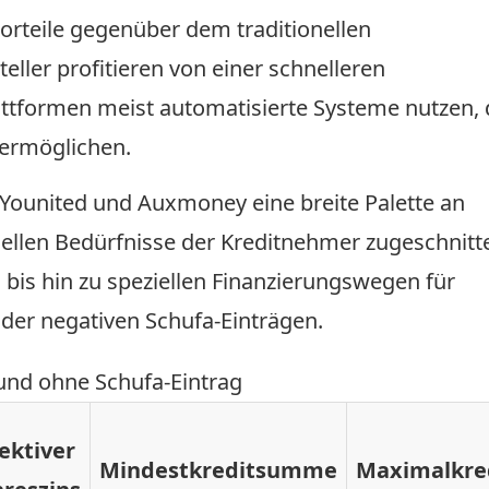
 Vorteile gegenüber dem traditionellen
eller profitieren von einer schnelleren
attformen meist automatisierte Systeme nutzen, 
 ermöglichen.
 Younited und Auxmoney eine breite Palette an
duellen Bedürfnisse der Kreditnehmer zugeschnitt
n bis hin zu speziellen Finanzierungswegen für
der negativen Schufa-Einträgen.
und ohne Schufa-Eintrag
fektiver
Mindestkreditsumme
Maximalkr