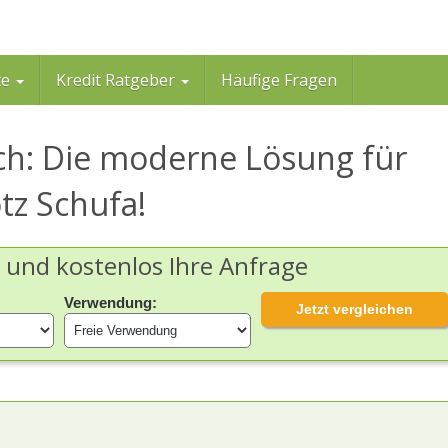
te
Kredit Ratgeber
Häufige Fragen
ch: Die moderne Lösung für
otz Schufa!
h und kostenlos Ihre Anfrage
Verwendung:
Jetzt vergleichen