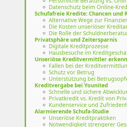
Persönliche Beratung vs. Onl
Datenschutz beim Online-Kred
Schufafreie Kredite: Chancen und 
Alternative Wege zur Finanzie
Die Kosten unseriöser Kredit
Die Rolle der Schuldnerberat
Privatsphäre und Zeitersparnis
Digitale Kreditprozesse
Hausbesuche im Kreditgeschä
Unseriöse Kreditvermittler erken
Fallen bei der Kreditvermittlu
Schutz vor Betrug
Unterstützung bei Betrugsopf
Kreditvergabe bei Younited
Schnelle und sichere Abwicklu
Privatkredit vs. Kredit von Priv
Kundenservice und Zufriedenh
Alarmierende Schufa-Studie
Unseriöse Kreditpraktiken
Notwendigkeit strengerer Ges