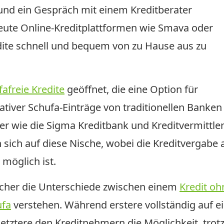
und ein Gespräch mit einem Kreditberater
eute Online-Kreditplattformen wie Smava oder
ite schnell und bequem von zu Hause aus zu
fafreie Kredite
geöffnet, die eine Option für
ativer Schufa-Einträge von traditionellen Banken
r wie die Sigma Kreditbank und Kreditvermittler
 sich auf diese Nische, wobei die Kreditvergabe
möglich ist.
aucher die Unterschiede zwischen einem
Kredit oh
ufa
verstehen. Während erstere vollständig auf e
letztere den Kreditnehmern die Möglichkeit, trot