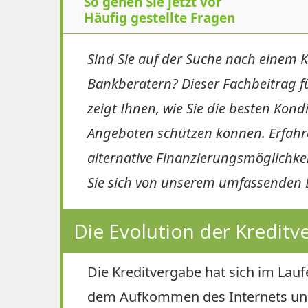
So gehen Sie jetzt vor
Häufig gestellte Fragen
Sind Sie auf der Suche nach einem 
Bankberatern? Dieser Fachbeitrag f
zeigt Ihnen, wie Sie die besten Kond
Angeboten schützen können. Erfahren 
alternative Finanzierungsmöglichke
Sie sich von unserem umfassenden L
Die Evolution der Kreditv
Die Kreditvergabe hat sich im Lauf
dem Aufkommen des Internets und 