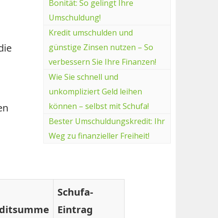
Bonität: So gelingt Ihre
Umschuldung!
Kredit umschulden und
die
günstige Zinsen nutzen – So
verbessern Sie Ihre Finanzen!
Wie Sie schnell und
unkompliziert Geld leihen
können – selbst mit Schufa!
en
Bester Umschuldungskredit: Ihr
Weg zu finanzieller Freiheit!
Schufa-
editsumme
Eintrag