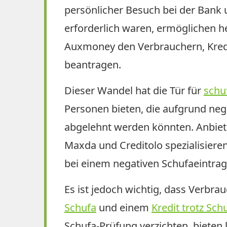
persönlicher Besuch bei der Bank 
erforderlich waren, ermöglichen h
Auxmoney den Verbrauchern, Kred
beantragen.
Dieser Wandel hat die Tür für
schu
Personen bieten, die aufgrund neg
abgelehnt werden könnten. Anbiete
Maxda und Creditolo spezialisieren
bei einem negativen Schufaeintrag 
Es ist jedoch wichtig, dass Verbr
Schufa
und einem
Kredit trotz Sch
Schufa-Prüfung verzichten, bieten 