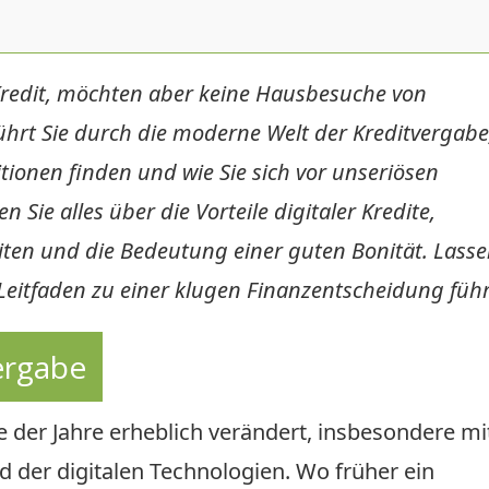
Kredit, möchten aber keine Hausbesuche von
ührt Sie durch die moderne Welt der Kreditvergabe
itionen finden und wie Sie sich vor unseriösen
Sie alles über die Vorteile digitaler Kredite,
iten und die Bedeutung einer guten Bonität. Lass
eitfaden zu einer klugen Finanzentscheidung füh
ergabe
e der Jahre erheblich verändert, insbesondere mi
der digitalen Technologien. Wo früher ein