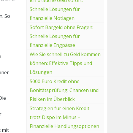
Ich brauche Geld sofort:
Schnelle Lösungen für
n. So
finanzielle Notlagen
Sofort Bargeld ohne Fragen:
Schnelle Lösungen für
finanzielle Engpässe
Wie Sie schnell zu Geld kommen
n
können: Effektive Tipps und
Lösungen
iner
5000 Euro Kredit ohne
Bonitätsprüfung: Chancen und
Die
Risiken im Überblick
Strategien für einen Kredit
r
trotz Dispo im Minus –
Finanzielle Handlungsoptionen
 mit