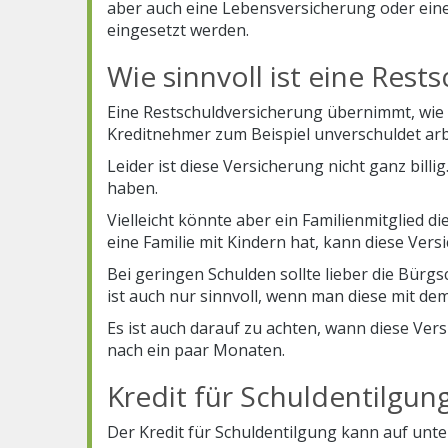
aber auch eine Lebensversicherung oder ein
eingesetzt werden.
Wie sinnvoll ist eine Rest
Eine Restschuldversicherung übernimmt, wie e
Kreditnehmer zum Beispiel unverschuldet arbe
Leider ist diese Versicherung nicht ganz billi
haben.
Vielleicht könnte aber ein Familienmitglied
eine Familie mit Kindern hat, kann diese Vers
Bei geringen Schulden sollte lieber die Bür
ist auch nur sinnvoll, wenn man diese mit de
Es ist auch darauf zu achten, wann diese Vers
nach ein paar Monaten.
Kredit für Schuldentilgu
Der Kredit für Schuldentilgung kann auf un