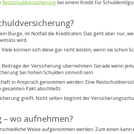
e
Restschuldversicherung
bei einem Kredit für Schuldentilg
schuldversicherung?
in Bürge, im Notfall die Kreditraten. Das geht aber nur, w
itslos wird.
g. Viele können sich diese gar nicht leisten, wenn sie schon S
 die Beiträge der Versicherung übernehmen. Gerade wenn je
icherung bei hohen Schulden sinnvoll sein.
gschaft in Anspruch genommen werden. Eine Restschuldversi
m gesamten Pakt abschließt.
icherung greift. Nicht selten beginnt der Versicherungsschu
ng – wo aufnehmen?
terschiedliche Weise aufgenommen werden. Zum einen kann