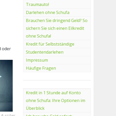
Traumauto!
Darlehen ohne Schufa
Brauchen Sie dringend Geld? So
sichern Sie sich einen Eilkredit
ohne Schufa!
Kredit für Selbstständige
d oder
Studentendarlehen
Impressum
Häufige Fragen
Kredit in 1 Stunde auf Konto
ohne Schufa: Ihre Optionen im
Überblick
& sicher