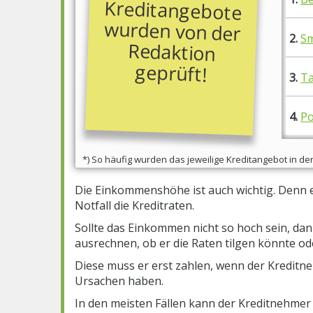
2.
Sm
geprüft!
3.
Ta
4.
Po
*) So häufig wurden das jeweilige Kreditangebot in 
Die Einkommenshöhe ist auch wichtig. Denn 
Notfall die Kreditraten.
Sollte das Einkommen nicht so hoch sein, dan
ausrechnen, ob er die Raten tilgen könnte ode
Diese muss er erst zahlen, wenn der Kreditne
Ursachen haben.
In den meisten Fällen kann der Kreditnehmer n