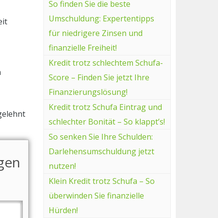
So finden Sie die beste
Umschuldung: Expertentipps
it
für niedrigere Zinsen und
finanzielle Freiheit!
Kredit trotz schlechtem Schufa-
n
Score – Finden Sie jetzt Ihre
Finanzierungslösung!
Kredit trotz Schufa Eintrag und
gelehnt
schlechter Bonität – So klappt’s!
So senken Sie Ihre Schulden:
Darlehensumschuldung jetzt
agen
nutzen!
Klein Kredit trotz Schufa – So
überwinden Sie finanzielle
Hürden!