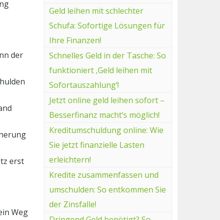
ung
Geld leihen mit schlechter
Schufa: Sofortige Lösungen für
Ihre Finanzen!
enn der
Schnelles Geld in der Tasche: So
funktioniert ‚Geld leihen mit
chulden
Sofortauszahlung‘!
Jetzt online geld leihen sofort –
mand
Besserfinanz macht’s möglich!
Kreditumschuldung online: Wie
cherung
Sie jetzt finanzielle Lasten
erleichtern!
tz erst
Kredite zusammenfassen und
umschulden: So entkommen Sie
der Zinsfalle!
 ein Weg
Dringend Geld benötigt? So