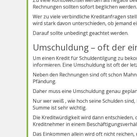
Rechnungen sollten sofort beglichen werden.
Wer zu viele verbindliche Kreditanfragen stell
wird stark davon unterschieden, ob jemand ei
Darauf sollte unbedingt geachtet werden.
Umschuldung – oft der ei
Um einen Kredit für Schuldentilgung zu bek
informieren. Eine Umschuldung ist oft der l
Neben den Rechnungen sind oft schon Mahnbe
Pfändung.
Daher muss eine Umschuldung genau geplant 
Nur wer weiß , wie hoch seine Schulden sind,
Summe ist sehr wichtig.
Die Kreditwürdigkeit wird dann entschiede
Kreditnehmer in einem Beschäftigungsverhält
Das Einkommen allein wird oft nicht reichen,