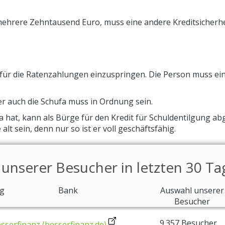
mehrere Zehntausend Euro, muss eine andere Kreditsicherhe
ll für die Ratenzahlungen einzuspringen. Die Person muss ei
er auch die Schufa muss in Ordnung sein.
a hat, kann als Bürge für den Kredit für Schuldentilgung ab
t sein, denn nur so ist er voll geschäftsfähig.
 unserer Besucher in letzten 30 T
g
Bank
Auswahl unserer
Besucher
9.357 Besucher
sserfinanz (besserfinanz.de)