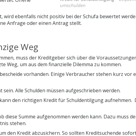
umschulden
t, wird ebenfalls nicht positiv bei der Schufa bewertet werde
ne Anfrage oder einen Antrag stellt.
nzige Weg
ommen, muss der Kreditgeber sich über die Voraussetzunge
etzte Weg, um aus dem finanzielle Dilemma zu kommen.
scheide vorhanden. Einige Verbraucher stehen kurz vor e
sein. Alle Schulden müssen aufgeschrieben werden.
 kann den richtigen Kredit für Schuldentilgung aufnehmen. 
n, ob diese Summe aufgenommen werden kann. Dazu muss de
nis stehen.
 um den Kredit abzusichern. So sollten Kreditsuchende sofort