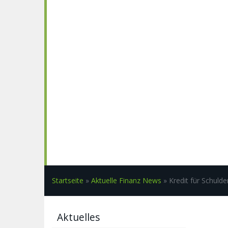
Startseite
»
Aktuelle Finanz News
»
Kredit für Schulde
Aktuelles