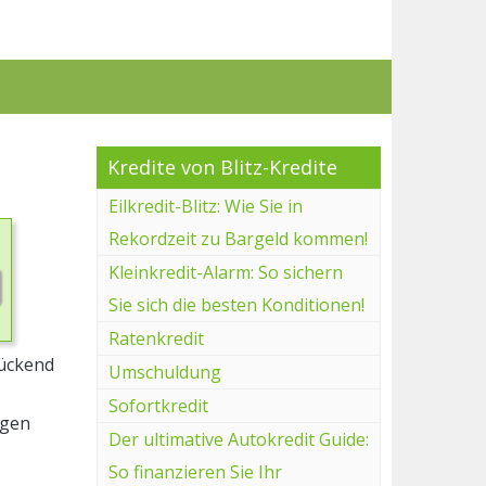
Kredite von Blitz-Kredite
Eilkredit-Blitz: Wie Sie in
Rekordzeit zu Bargeld kommen!
Kleinkredit-Alarm: So sichern
Sie sich die besten Konditionen!
Ratenkredit
rückend
Umschuldung
Sofortkredit
ngen
Der ultimative Autokredit Guide:
So finanzieren Sie Ihr