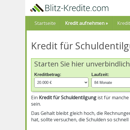
Skip
to
main
content
Startseite
Kredit aufnehmen »
Kredi
Kredit für Schuldentil
Starten Sie hier unverbindlic
Kreditbetrag:
Laufzeit:
Ein
Kredit für Schuldentilgung
ist für manche
sein.
Das Gehalt bleibt gleich hoch, die Rechnung
hat, sollte versuchen, die Schulden so schnell 