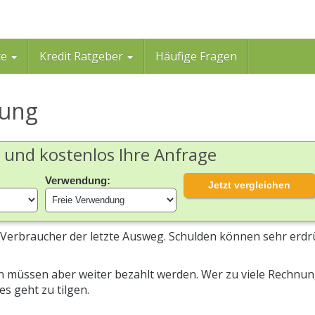
te
Kredit Ratgeber
Häufige Fragen
gung
h und kostenlos Ihre Anfrage
Verwendung:
Jetzt vergleichen
 Verbraucher der letzte Ausweg. Schulden können sehr erd
en müssen aber weiter bezahlt werden. Wer zu viele Rechnu
es geht zu tilgen.