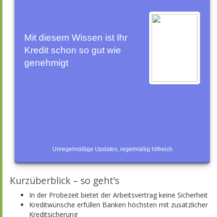
Mit diesem Wissen ist Ihr
Kredit schon so gut wie
genehmigt
Unregelmäßige Updates, regelmäßig hilfreich
Kurzüberblick – so geht’s
In der Probezeit bietet der Arbeitsvertrag keine Sicherheit
Kreditwünsche erfüllen Banken höchsten mit zusätzlicher
Kreditsicherung