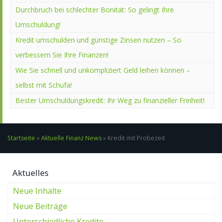
Durchbruch bei schlechter Bonität: So gelingt Ihre
Umschuldung!
Kredit umschulden und günstige Zinsen nutzen – So
verbessern Sie Ihre Finanzen!
Wie Sie schnell und unkompliziert Geld leihen können –
selbst mit Schufa!
Bester Umschuldungskredit: Ihr Weg zu finanzieller Freiheit!
Startseite
»
Aktuelle Finanz News
»
Kredit mit Probezeit
Aktuelles
Neue Inhalte
Neue Beiträge
Unterschiedliche Kredite