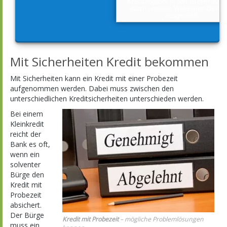
Kreditangebot in den letzten 30 T
durch unseren Webseiten-Besuc
ausgewählt.
Mit Sicherheiten Kredit bekommen
Mit Sicherheiten kann ein Kredit mit einer Probezeit
aufgenommen werden. Dabei muss zwischen den
unterschiedlichen Kreditsicherheiten unterschieden werden.
Bei einem
Kleinkredit
reicht der
Bank es oft,
wenn ein
solventer
Bürge den
Kredit mit
Probezeit
absichert.
Der Bürge
Kredit mit Probezeit
– mögliche Problemlösungen
muss ein