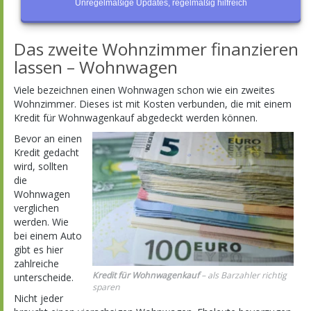
Unregelmäßige Updates, regelmäßig hilfreich
Das zweite Wohnzimmer finanzieren
lassen – Wohnwagen
Viele bezeichnen einen Wohnwagen schon wie ein zweites
Wohnzimmer. Dieses ist mit Kosten verbunden, die mit einem
Kredit für Wohnwagenkauf abgedeckt werden können.
Bevor an einen
Kredit gedacht
wird, sollten
die
Wohnwagen
verglichen
werden. Wie
bei einem Auto
gibt es hier
zahlreiche
Kredit für Wohnwagenkauf
– als Barzahler richtig
unterscheide.
sparen
Nicht jeder