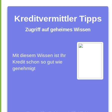
Kreditvermittler Tipps
Zugriff auf geheimes Wissen
Mit diesem Wissen ist Ihr
Kredit schon so gut wie
genehmigt