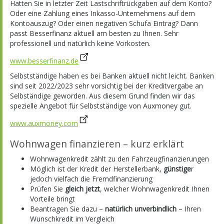
Hatten Sie in letzter Zeit Lastschriftrückgaben auf dem Konto?
Oder eine Zahlung eines Inkasso-Unternehmens auf dem
Kontoauszug? Oder einen negativen Schufa Eintrag? Dann
passt Besserfinanz aktuell am besten zu Ihnen. Sehr
professionell und natürlich keine Vorkosten.
www.besserfinanz.de
Selbstständige haben es bei Banken aktuell nicht leicht. Banken
sind seit 2022/2023 sehr vorsichtig bei der Kreditvergabe an
Selbständige geworden. Aus diesem Grund finden wir das
spezielle Angebot für Selbstständige von Auxmoney gut.
www.auxmoney.com
Wohnwagen finanzieren – kurz erklärt
Wohnwagenkredit zählt zu den Fahrzeugfinanzierungen
Möglich ist der Kredit der Herstellerbank,
günstige
r
jedoch vielfach die Fremdfinanzierung
Prüfen Sie
gleich jetzt
, welcher Wohnwagenkredit Ihnen
Vorteile bringt
Beantragen Sie dazu –
natürlich unverbindlich
– Ihren
Wunschkredit im Vergleich