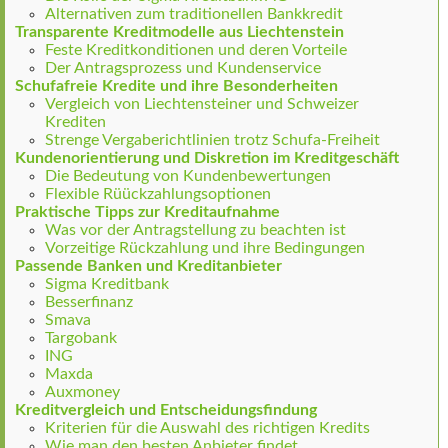
Alternativen zum traditionellen Bankkredit
Transparente Kreditmodelle aus Liechtenstein
Feste Kreditkonditionen und deren Vorteile
Der Antragsprozess und Kundenservice
Schufafreie Kredite und ihre Besonderheiten
Vergleich von Liechtensteiner und Schweizer
Krediten
Strenge Vergaberichtlinien trotz Schufa-Freiheit
Kundenorientierung und Diskretion im Kreditgeschäft
Die Bedeutung von Kundenbewertungen
Flexible Rüückzahlungsoptionen
Praktische Tipps zur Kreditaufnahme
Was vor der Antragstellung zu beachten ist
Vorzeitige Rückzahlung und ihre Bedingungen
Passende Banken und Kreditanbieter
Sigma Kreditbank
Besserfinanz
Smava
Targobank
ING
Maxda
Auxmoney
Kreditvergleich und Entscheidungsfindung
Kriterien für die Auswahl des richtigen Kredits
Wie man den besten Anbieter findet