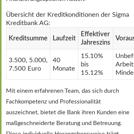
Übersicht der Kreditkonditionen der Sigma
Kreditbank AG:
Effektiver
Kreditsumme
Laufzeit
Vorau
Jahreszins
15.10%
Unbefr
3.500, 5.000,
40
bis
Arbeit
7.500 Euro
Monate
15.12%
Minde
Mit einem erfahrenen Team, das sich durch
Fachkompetenz und Professionalität
auszeichnet, bietet die Bank ihren Kunden eine
maßgeschneiderte Beratung und Betreuung.
Diese individuelle Herangehensweise trägt