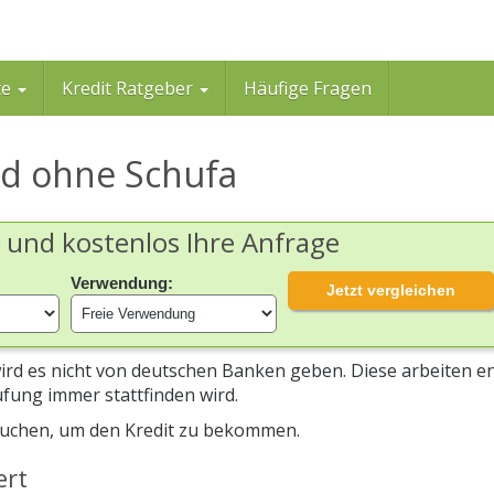
te
Kredit Ratgeber
Häufige Fragen
nd ohne Schufa
h und kostenlos Ihre Anfrage
Verwendung:
Jetzt vergleichen
ird es nicht von deutschen Banken geben. Diese arbeiten e
fung immer stattfinden wird.
suchen, um den Kredit zu bekommen.
ert