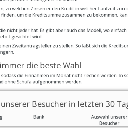
, zu welchen Zinsen er den Kredit in welcher Laufzeit zurü
r finden, um die Kreditsumme zusammen zu bekommen, kan
ie nicht jeder hat. Es gibt aber auch das Modell, wo einfach 
ebot gesichtet wird.
inen Zweitantragsteller zu stellen. So läßt sich die Kredit
ingern.
t immer die beste Wahl
 sodass die Einnahmen im Monat nicht riechen werden. In s
 und ohne Schufa aufgenommen werden.
 unserer Besucher in letzten 30 T
g
Bank
Auswahl unserer
Besucher