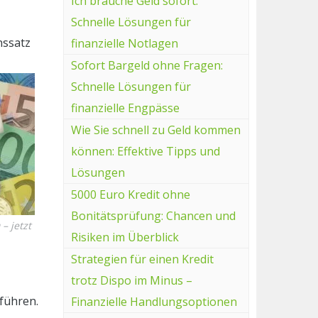
Ich brauche Geld sofort:
Schnelle Lösungen für
nssatz
finanzielle Notlagen
Sofort Bargeld ohne Fragen:
Schnelle Lösungen für
finanzielle Engpässe
Wie Sie schnell zu Geld kommen
können: Effektive Tipps und
Lösungen
5000 Euro Kredit ohne
Bonitätsprüfung: Chancen und
– jetzt
Risiken im Überblick
Strategien für einen Kredit
trotz Dispo im Minus –
führen.
Finanzielle Handlungsoptionen