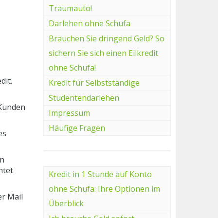
Traumauto!
Darlehen ohne Schufa
Brauchen Sie dringend Geld? So
sichern Sie sich einen Eilkredit
ohne Schufa!
dit.
Kredit für Selbstständige
Studentendarlehen
 Kunden
Impressum
Häufige Fragen
es
en
htet
Kredit in 1 Stunde auf Konto
ohne Schufa: Ihre Optionen im
r Mail
Überblick