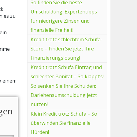
So finden Sie die beste
ck
Umschuldung: Expertentipps
n es zu
für niedrigere Zinsen und
finanzielle Freiheit!
ein
Kredit trotz schlechtem Schufa-
Score – Finden Sie jetzt Ihre
summe
Finanzierungslösung!
Kredit trotz Schufa Eintrag und
schlechter Bonität – So klappt’s!
o einem
So senken Sie Ihre Schulden:
Darlehensumschuldung jetzt
nutzen!
agen
Klein Kredit trotz Schufa – So
überwinden Sie finanzielle
Hürden!