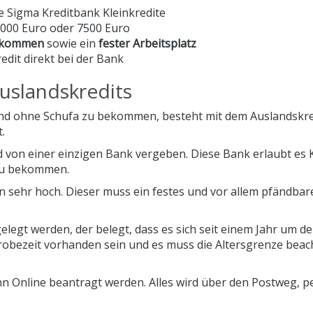
 Sigma Kreditbank Kleinkredite
 5000 Euro oder 7500 Euro
nkommen
sowie ein
fester Arbeitsplatz
dit direkt bei der Bank
Auslandskredits
und ohne Schufa zu bekommen, besteht mit dem Auslandskre
.
d von einer einzigen Bank vergeben. Diese Bank erlaubt es
zu bekommen.
 sehr hoch. Dieser muss ein festes und vor allem pfändbar
legt werden, der belegt, dass es sich seit einem Jahr um d
Probezeit vorhanden sein und es muss die Altersgrenze beac
 Online beantragt werden. Alles wird über den Postweg, pe