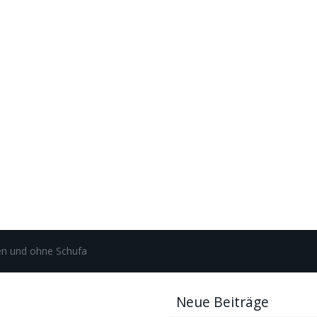
en und ohne Schufa
Neue Beiträge