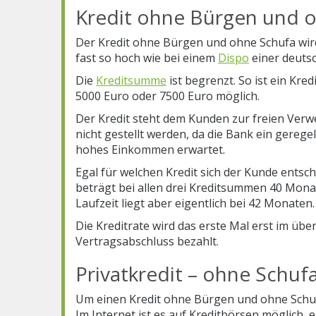
Kredit ohne Bürgen und o
Der Kredit ohne Bürgen und ohne Schufa wird
fast so hoch wie bei einem
Dispo
einer deuts
Die
Kreditsumme
ist begrenzt. So ist ein Kre
5000 Euro oder 7500 Euro möglich.
Der Kredit steht dem Kunden zur freien Ver
nicht gestellt werden, da die Bank ein gerege
hohes Einkommen erwartet.
Egal für welchen Kredit sich der Kunde entsche
beträgt bei allen drei Kreditsummen 40 Monat
Laufzeit liegt aber eigentlich bei 42 Monaten.
Die Kreditrate wird das erste Mal erst im ü
Vertragsabschluss bezahlt.
Privatkredit – ohne Schuf
Um einen Kredit ohne Bürgen und ohne Schuf
Im Internet ist es auf Kreditbörsen möglich, 