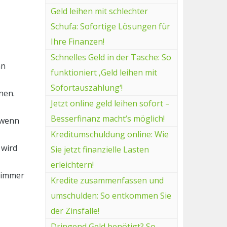
Geld leihen mit schlechter
Schufa: Sofortige Lösungen für
Ihre Finanzen!
Schnelles Geld in der Tasche: So
nn
funktioniert ‚Geld leihen mit
Sofortauszahlung‘!
nen.
Jetzt online geld leihen sofort –
Besserfinanz macht’s möglich!
 wenn
Kreditumschuldung online: Wie
 wird
Sie jetzt finanzielle Lasten
erleichtern!
e immer
Kredite zusammenfassen und
umschulden: So entkommen Sie
der Zinsfalle!
Dringend Geld benötigt? So