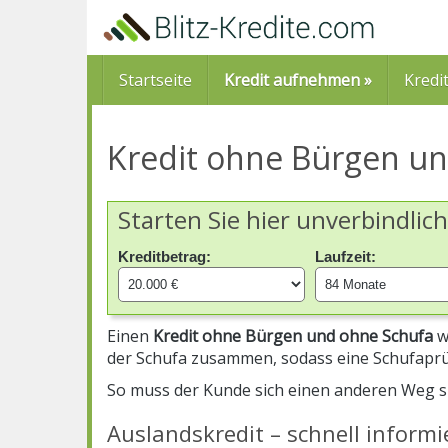
Skip
to
main
content
Startseite
Kredit aufnehmen »
Kredi
Kredit ohne Bürgen u
Starten Sie hier unverbindlic
Kreditbetrag:
Laufzeit:
Einen
Kredit ohne Bürgen und ohne Schufa
w
der Schufa zusammen, sodass eine Schufaprü
So muss der Kunde sich einen anderen Weg 
Auslandskredit – schnell informi