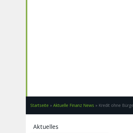
Startseite
»
Aktuelle Finanz News
»
Kredit ohne Bürg
Aktuelles