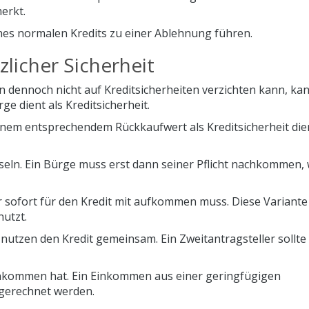
erkt.
nes normalen Kredits zu einer Ablehnung führen.
licher Sicherheit
 dennoch nicht auf Kreditsicherheiten verzichten kann, ka
ge dient als Kreditsicherheit.
inem entsprechendem Rückkaufwert als Kreditsicherheit die
hseln. Ein Bürge muss erst dann seiner Pflicht nachkommen,
er sofort für den Kredit mit aufkommen muss. Diese Variante
utzt.
utzen den Kredit gemeinsam. Ein Zweitantragsteller sollt
Einkommen hat. Ein Einkommen aus einer geringfügigen
gerechnet werden.