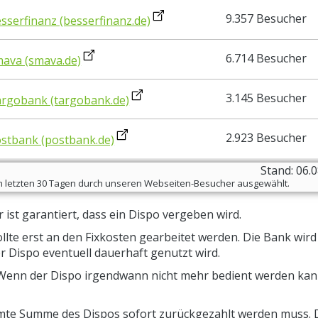
9.357 Besucher
sserfinanz (besserfinanz.de)
6.714 Besucher
ava (smava.de)
3.145 Besucher
rgobank (targobank.de)
2.923 Besucher
stbank (postbank.de)
Stand: 06.
den letzten 30 Tagen durch unseren Webseiten-Besucher ausgewählt.
 ist garantiert, dass ein Dispo vergeben wird.
lte erst an den Fixkosten gearbeitet werden. Die Bank wird
 Dispo eventuell dauerhaft genutzt wird.
Wenn der Dispo irgendwann nicht mehr bedient werden kan
amte Summe des Dispos sofort zurückgezahlt werden muss.