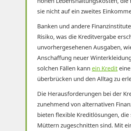
hohen Lebenshaltungskosten, die fü
sie nicht auf ein zweites Einkomm
Banken und andere Finanzinstitute
Risiko, was die Kreditvergabe ersc
unvorhergesehenen Ausgaben, wie 
Anschaffung neuer Winterkleidung f
solchen Fällen kann
ein Kredit
eine
überbrücken und den Alltag zu erle
Die Herausforderungen bei der Kre
zunehmend von alternativen Finan
bieten flexible Kreditlösungen, die
Müttern zugeschnitten sind. Mit e