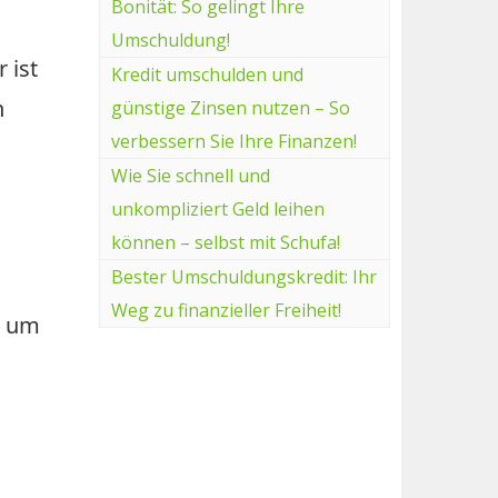
Bonität: So gelingt Ihre
Umschuldung!
 ist
Kredit umschulden und
n
günstige Zinsen nutzen – So
verbessern Sie Ihre Finanzen!
Wie Sie schnell und
unkompliziert Geld leihen
können – selbst mit Schufa!
Bester Umschuldungskredit: Ihr
Weg zu finanzieller Freiheit!
, um