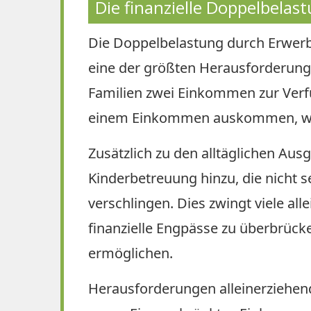
Die finanzielle Doppelbelas
Die Doppelbelastung durch Erwerbs
eine der größten Herausforderunge
Familien zwei Einkommen zur Verf
einem Einkommen auskommen, was
Zusätzlich zu den alltäglichen Au
Kinderbetreuung hinzu, die nicht 
verschlingen. Dies zwingt viele a
finanzielle Engpässe zu überbrück
ermöglichen.
Herausforderungen alleinerziehend