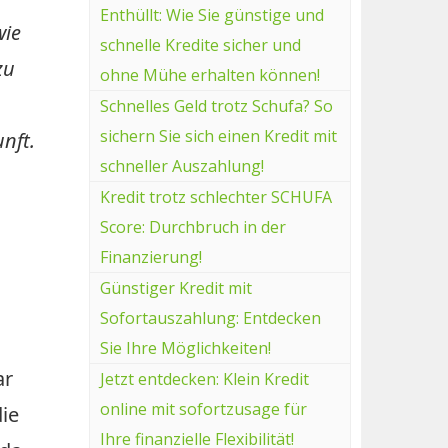
Enthüllt: Wie Sie günstige und
wie
schnelle Kredite sicher und
zu
ohne Mühe erhalten können!
Schnelles Geld trotz Schufa? So
sichern Sie sich einen Kredit mit
nft.
schneller Auszahlung!
Kredit trotz schlechter SCHUFA
Score: Durchbruch in der
Finanzierung!
Günstiger Kredit mit
Sofortauszahlung: Entdecken
Sie Ihre Möglichkeiten!
ar
Jetzt entdecken: Klein Kredit
online mit sofortzusage für
die
Ihre finanzielle Flexibilität!