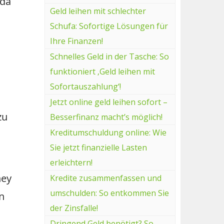
 da
Geld leihen mit schlechter
Schufa: Sofortige Lösungen für
Ihre Finanzen!
Schnelles Geld in der Tasche: So
funktioniert ‚Geld leihen mit
Sofortauszahlung‘!
Jetzt online geld leihen sofort –
zu
Besserfinanz macht’s möglich!
Kreditumschuldung online: Wie
Sie jetzt finanzielle Lasten
erleichtern!
ney
Kredite zusammenfassen und
umschulden: So entkommen Sie
n
der Zinsfalle!
Dringend Geld benötigt? So