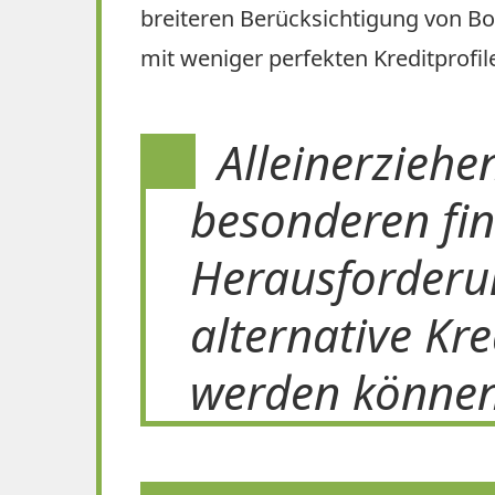
breiteren Berücksichtigung von Bo
mit weniger perfekten Kreditprofil
Alleinerziehe
besonderen fin
Herausforderu
alternative Kr
werden können