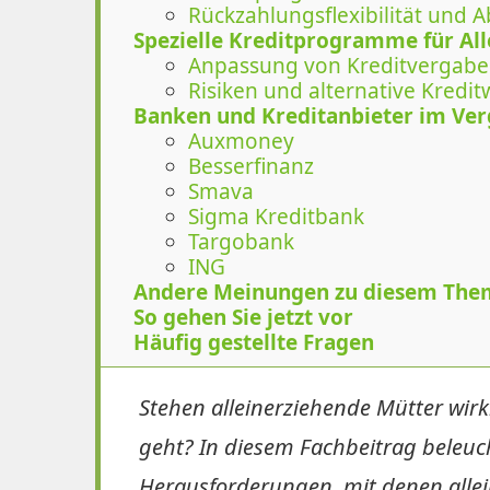
Rückzahlungsflexibilität und 
Spezielle Kreditprogramme für Al
Anpassung von Kreditvergabe
Risiken und alternative Kredi
Banken und Kreditanbieter im Ver
Auxmoney
Besserfinanz
Smava
Sigma Kreditbank
Targobank
ING
Andere Meinungen zu diesem The
So gehen Sie jetzt vor
Häufig gestellte Fragen
Stehen alleinerziehende Mütter wirk
geht? In diesem Fachbeitrag beleucht
Herausforderungen, mit denen allei