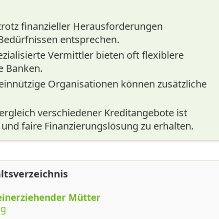
rotz finanzieller Herausforderungen
 Bedürfnissen entsprechen.
alisierte Vermittler bieten oft flexiblere
le Banken.
innützige Organisationen können zusätzliche
ergleich verschiedener Kreditangebote ist
und faire Finanzierungslösung zu erhalten.
ltsverzeichnis
einerziehender Mütter
ng