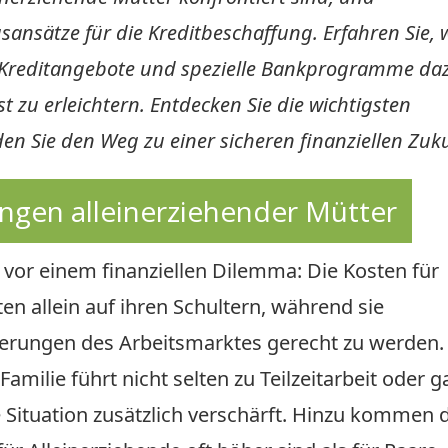
ansätze für die Kreditbeschaffung. Erfahren Sie, 
e-Kreditangebote und spezielle Bankprogramme da
st zu erleichtern. Entdecken Sie die wichtigsten
den Sie den Weg zu einer sicheren finanziellen Zuku
ungen alleinerziehender Mütter
 vor einem finanziellen Dilemma: Die Kosten für
n allein auf ihren Schultern, während sie
derungen des Arbeitsmarktes gerecht zu werden.
milie führt nicht selten zu Teilzeitarbeit oder g
le Situation zusätzlich verschärft. Hinzu kommen 