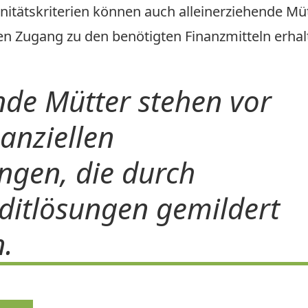
nitätskriterien können auch alleinerziehende Mü
en Zugang zu den benötigten Finanzmitteln erhal
nde Mütter stehen vor
anziellen
ngen, die durch
editlösungen gemildert
.