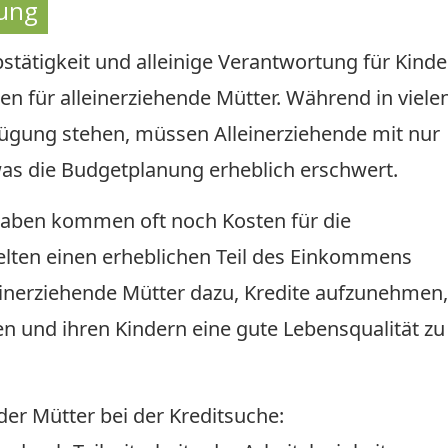
tung
tätigkeit und alleinige Verantwortung für Kinder
n für alleinerziehende Mütter. Während in viele
ügung stehen, müssen Alleinerziehende mit nur
 die Budgetplanung erheblich erschwert.
sgaben kommen oft noch Kosten für die
selten einen erheblichen Teil des Einkommens
lleinerziehende Mütter dazu, Kredite aufzunehmen
en und ihren Kindern eine gute Lebensqualität zu
er Mütter bei der Kreditsuche: