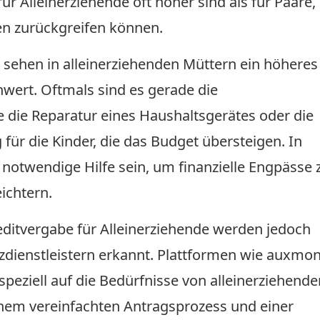
r Alleinerziehende oft höher sind als für Paare,
en zurückgreifen können.
 sehen in alleinerziehenden Müttern ein höheres
hwert. Oftmals sind es gerade die
die Reparatur eines Haushaltsgerätes oder die
ür die Kinder, die das Budget übersteigen. In
 notwendige Hilfe sein, um finanzielle Engpässe 
ichtern.
ditvergabe für Alleinerziehende werden jedoch
zdienstleistern erkannt. Plattformen wie auxmo
 speziell auf die Bedürfnisse von alleinerziehende
inem vereinfachten Antragsprozess und einer