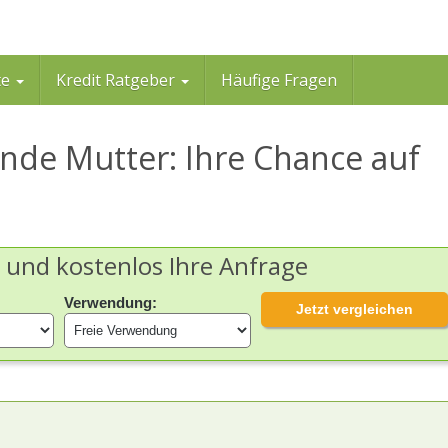
te
Kredit Ratgeber
Häufige Fragen
hende Mutter: Ihre Chance auf
h und kostenlos Ihre Anfrage
Verwendung:
Jetzt vergleichen