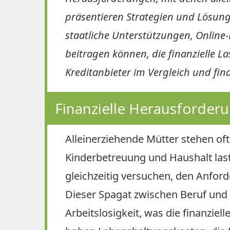
präsentieren Strategien und Lösungs
staatliche Unterstützungen, Onlin
beitragen können, die finanzielle La
Kreditanbieter im Vergleich und fin
Finanzielle Herausforder
Alleinerziehende Mütter stehen oft
Kinderbetreuung und Haushalt laste
gleichzeitig versuchen, den Anfor
Dieser Spagat zwischen Beruf und Fa
Arbeitslosigkeit, was die finanziel