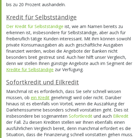
bis zu 20 Prozent aushandeln.
Kredit für Selbstständige
Der Kredit für Selbstständige
ist, wie am Namen bereits zu
erkennen ist, insbesondere für Selbstständige, aber auch für
freiberuflich tätige Kunden interessant. Mit ihm können sowohl
private Konsumausgaben als auch geschäftliche Ausgaben
finanziert werden, wobei die Angebote der Banken nicht
besonders breit gestreut sind. Auch hier hilft unser Vergleich,
denn wir stellen Ihnen günstige Angebote auch im Segment der
Kredite für Selbständige
zur Verfügung.
Sofortkredit und Eilkredit
Manchmal ist es erforderlich, dass Sie sehr schnell wissen
müssen, ob
ein Kredit
genehmigt wird oder nicht. Darüber
hinaus ist es ebenfalls von Vorteil, wenn die Auszahlung der
Darlehenssumme besonders schnell vonstatten geht. Dies ist
insbesondere bei sogenannten
Sofortkredit
und auch
Eilkredit
der Fall. Zu diesen Krediten stellen wir Ihnen ebenfalls einen
ausführlichen Vergleich bereit, denn manchmal erfordert es die
Situation, dass die Finanzierung schnell vonstatten gehen muss.