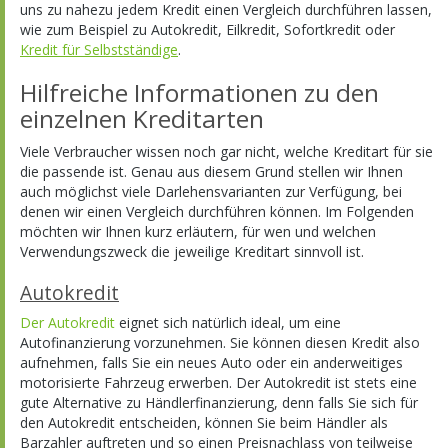
uns zu nahezu jedem Kredit einen Vergleich durchführen lassen,
wie zum Beispiel zu Autokredit, Eilkredit, Sofortkredit oder
Kredit für Selbstständige
.
Hilfreiche Informationen zu den
einzelnen Kreditarten
Viele Verbraucher wissen noch gar nicht, welche Kreditart für sie
die passende ist. Genau aus diesem Grund stellen wir Ihnen
auch möglichst viele Darlehensvarianten zur Verfügung, bei
denen wir einen Vergleich durchführen können. Im Folgenden
möchten wir Ihnen kurz erläutern, für wen und welchen
Verwendungszweck die jeweilige Kreditart sinnvoll ist.
Autokredit
Der Autokredit
eignet sich natürlich ideal, um eine
Autofinanzierung vorzunehmen. Sie können diesen Kredit also
aufnehmen, falls Sie ein neues Auto oder ein anderweitiges
motorisierte Fahrzeug erwerben. Der Autokredit ist stets eine
gute Alternative zu Händlerfinanzierung, denn falls Sie sich für
den Autokredit entscheiden, können Sie beim Händler als
Barzahler auftreten und so einen Preisnachlass von teilweise