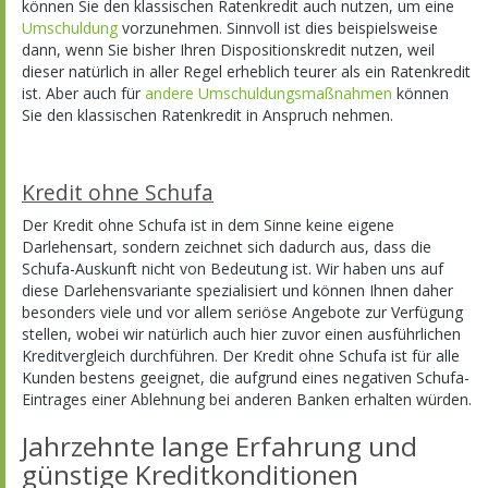
können Sie den klassischen Ratenkredit auch nutzen, um eine
Umschuldung
vorzunehmen. Sinnvoll ist dies beispielsweise
dann, wenn Sie bisher Ihren Dispositionskredit nutzen, weil
dieser natürlich in aller Regel erheblich teurer als ein Ratenkredit
ist. Aber auch für
andere Umschuldungsmaßnahmen
können
Sie den klassischen Ratenkredit in Anspruch nehmen.
Kredit ohne Schufa
Der Kredit ohne Schufa ist in dem Sinne keine eigene
Darlehensart, sondern zeichnet sich dadurch aus, dass die
Schufa-Auskunft nicht von Bedeutung ist. Wir haben uns auf
diese Darlehensvariante spezialisiert und können Ihnen daher
besonders viele und vor allem seriöse Angebote zur Verfügung
stellen, wobei wir natürlich auch hier zuvor einen ausführlichen
Kreditvergleich durchführen. Der Kredit ohne Schufa ist für alle
Kunden bestens geeignet, die aufgrund eines negativen Schufa-
Eintrages einer Ablehnung bei anderen Banken erhalten würden.
Jahrzehnte lange Erfahrung und
günstige Kreditkonditionen