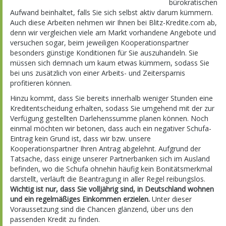
bürokratischen
Aufwand beinhaltet, falls Sie sich selbst aktiv darum kümmern.
Auch diese Arbeiten nehmen wir Ihnen bei Blitz-Kredite.com ab,
denn wir vergleichen viele am Markt vorhandene Angebote und
versuchen sogar, beim jeweiligen Kooperationspartner
besonders günstige Konditionen für Sie auszuhandeln. Sie
müssen sich demnach um kaum etwas kümmern, sodass Sie
bei uns zusätzlich von einer Arbeits- und Zeitersparnis
profitieren können.
Hinzu kommt, dass Sie bereits innerhalb weniger Stunden eine
Kreditentscheidung erhalten, sodass Sie umgehend mit der zur
Verfügung gestellten Darlehenssumme planen können. Noch
einmal möchten wir betonen, dass auch ein negativer Schufa-
Eintrag kein Grund ist, dass wir bzw. unsere
Kooperationspartner Ihren Antrag abgelehnt. Aufgrund der
Tatsache, dass einige unserer Partnerbanken sich im Ausland
befinden, wo die Schufa ohnehin häufig kein Bonitätsmerkmal
darstellt, verläuft die Beantragung in aller Regel reibungslos.
Wichtig ist nur, dass Sie volljährig sind, in Deutschland wohnen
und ein regelmäßiges Einkommen erzielen.
Unter dieser
Voraussetzung sind die Chancen glänzend, über uns den
passenden Kredit zu finden.